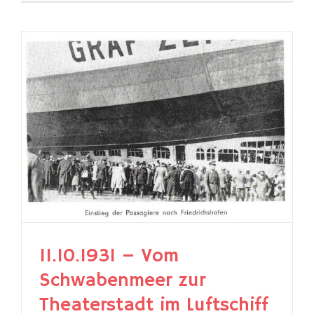
11.10.1931 – Vom
Schwabenmeer zur
Theaterstadt im Luftschiff