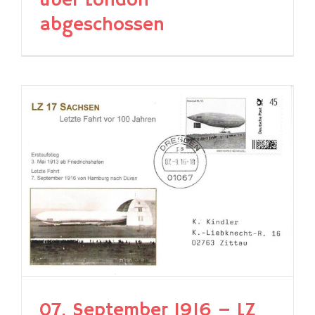
über London
abgeschossen
07. September 1916 – LZ