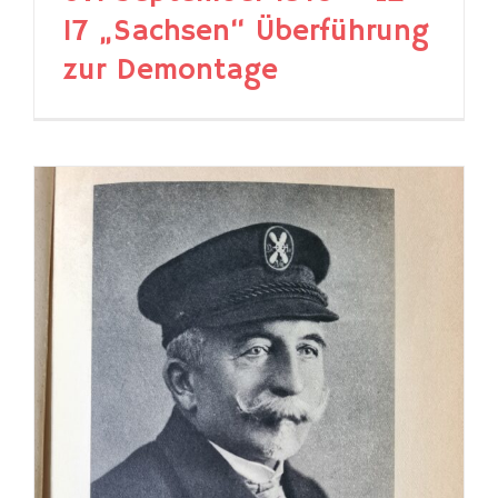
17 „Sachsen“ Überführung
zur Demontage