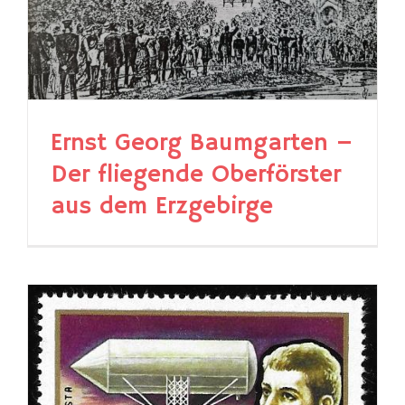
Ernst Georg Baumgarten –
Der fliegende Oberförster
aus dem Erzgebirge