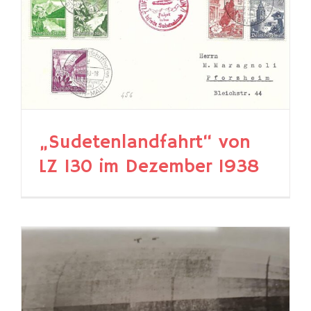
„Sudetenlandfahrt“ von
LZ 130 im Dezember 1938