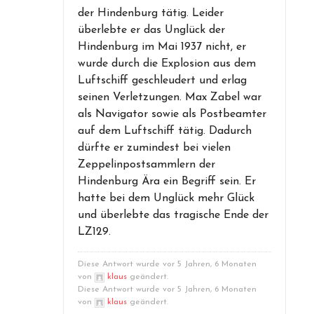
der Hindenburg tätig. Leider
überlebte er das Unglück der
Hindenburg im Mai 1937 nicht, er
wurde durch die Explosion aus dem
Luftschiff geschleudert und erlag
seinen Verletzungen. Max Zabel war
als Navigator sowie als Postbeamter
auf dem Luftschiff tätig. Dadurch
dürfte er zumindest bei vielen
Zeppelinpostsammlern der
Hindenburg Ära ein Begriff sein. Er
hatte bei dem Unglück mehr Glück
und überlebte das tragische Ende der
LZ129.
Diese Antwort wurde vor 5 Jahren, 6 Monaten
von
klaus
geändert.
Diese Antwort wurde vor 5 Jahren, 6 Monaten
von
klaus
geändert.