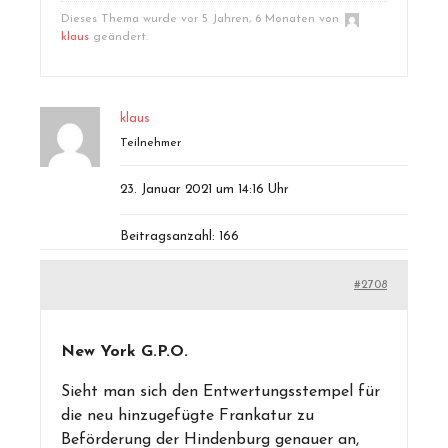
Dieses Thema wurde vor 5 Jahren, 6 Monaten von
klaus
geändert.
klaus
Teilnehmer
23. Januar 2021 um 14:16 Uhr
Beitragsanzahl: 166
#2708
New York G.P.O.
Sieht man sich den Entwertungsstempel für
die neu hinzugefügte Frankatur zu
Beförderung der Hindenburg genauer an,