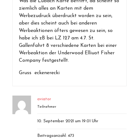
Was die Lubach Karte betrifft, da scheint so
ziemlich alles an Karten mit dem
Werbezudruck überdruckt worden zu sein,
aber dies scheint auch bei anderen
Werbeaktionen öfters gewesen zu sein, so
habe ich zB bei LZ 127 am 4.7. St.
Gallenfahrt 8 verschiedene Karten bei einer
Werbeaktion der Underwood Elliuot Fisher
Company festgestellt.
Gruss eckenerecki
aviator
Teilnehmer
10. September 2021 um 19:01 Uhr
Beitragsanzahl: 473