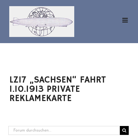
Zum
Inhalt
springen
LZ17 „SACHSEN“ FAHRT
1.10.1913 PRIVATE
REKLAMEKARTE