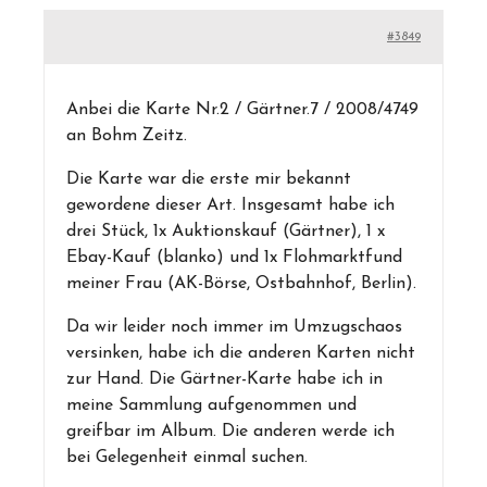
#3849
Anbei die Karte Nr.2 / Gärtner.7 / 2008/4749
an Bohm Zeitz.
Die Karte war die erste mir bekannt
gewordene dieser Art. Insgesamt habe ich
drei Stück, 1x Auktionskauf (Gärtner), 1 x
Ebay-Kauf (blanko) und 1x Flohmarktfund
meiner Frau (AK-Börse, Ostbahnhof, Berlin).
Da wir leider noch immer im Umzugschaos
versinken, habe ich die anderen Karten nicht
zur Hand. Die Gärtner-Karte habe ich in
meine Sammlung aufgenommen und
greifbar im Album. Die anderen werde ich
bei Gelegenheit einmal suchen.