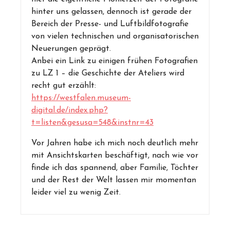
hinter uns gelassen, dennoch ist gerade der
Bereich der Presse- und Luftbildfotografie
von vielen technischen und organisatorischen
Neuerungen geprägt.
Anbei ein Link zu einigen frühen Fotografien
zu LZ 1 – die Geschichte der Ateliers wird
recht gut erzählt:
https://westfalen.museum-
digital.de/index.php?
t=listen&gesusa=548&instnr=43
Vor Jahren habe ich mich noch deutlich mehr
mit Ansichtskarten beschäftigt, nach wie vor
finde ich das spannend, aber Familie, Töchter
und der Rest der Welt lassen mir momentan
leider viel zu wenig Zeit.