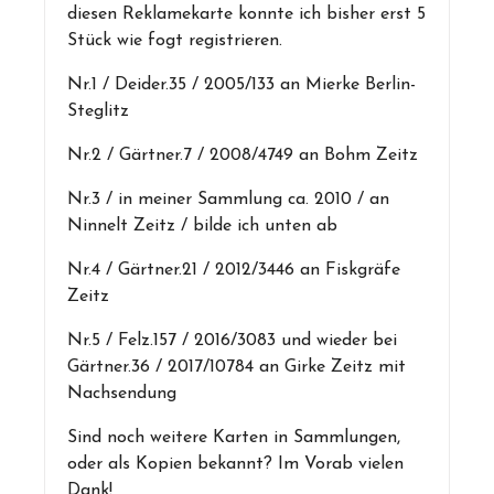
diesen Reklamekarte konnte ich bisher erst 5
Stück wie fogt registrieren.
Nr.1 / Deider.35 / 2005/133 an Mierke Berlin-
Steglitz
Nr.2 / Gärtner.7 / 2008/4749 an Bohm Zeitz
Nr.3 / in meiner Sammlung ca. 2010 / an
Ninnelt Zeitz / bilde ich unten ab
Nr.4 / Gärtner.21 / 2012/3446 an Fiskgräfe
Zeitz
Nr.5 / Felz.157 / 2016/3083 und wieder bei
Gärtner.36 / 2017/10784 an Girke Zeitz mit
Nachsendung
Sind noch weitere Karten in Sammlungen,
oder als Kopien bekannt? Im Vorab vielen
Dank!