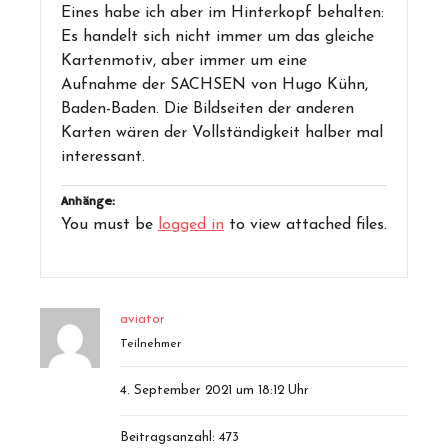
Eines habe ich aber im Hinterkopf behalten:
Es handelt sich nicht immer um das gleiche
Kartenmotiv, aber immer um eine
Aufnahme der SACHSEN von Hugo Kühn,
Baden-Baden. Die Bildseiten der anderen
Karten wären der Vollständigkeit halber mal
interessant.
Anhänge:
You must be
logged in
to view attached files.
aviator
Teilnehmer
4. September 2021 um 18:12 Uhr
Beitragsanzahl: 473