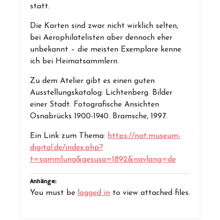
statt.
Die Karten sind zwar nicht wirklich selten,
bei Aerophilatelisten aber dennoch eher
unbekannt – die meisten Exemplare kenne
ich bei Heimatsammlern.
Zu dem Atelier gibt es einen guten
Ausstellungskatalog: Lichtenberg. Bilder
einer Stadt. Fotografische Ansichten
Osnabrücks 1900-1940. Bramsche, 1997.
Ein Link zum Thema:
https://nat.museum-
digital.de/index.php?
t=sammlung&gesusa=1892&navlang=de
Anhänge:
You must be
logged in
to view attached files.