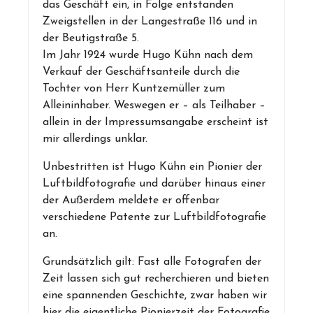
das Geschäft ein, in Folge entstanden
Zweigstellen in der Langestraße 116 und in
der Beutigstraße 5.
Im Jahr 1924 wurde Hugo Kühn nach dem
Verkauf der Geschäftsanteile durch die
Tochter von Herr Kuntzemüller zum
Alleininhaber. Weswegen er – als Teilhaber –
allein in der Impressumsangabe erscheint ist
mir allerdings unklar.
Unbestritten ist Hugo Kühn ein Pionier der
Luftbildfotografie und darüber hinaus einer
der Außerdem meldete er offenbar
verschiedene Patente zur Luftbildfotografie
an.
Grundsätzlich gilt: Fast alle Fotografen der
Zeit lassen sich gut recherchieren und bieten
eine spannenden Geschichte, zwar haben wir
hier die eigentliche Pionierzeit der Fotografie