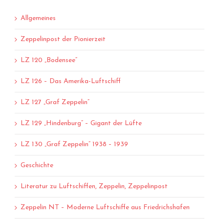
Allgemeines
Zeppelinpost der Pionierzeit
LZ 120 „Bodensee“
LZ 126 – Das Amerika-Luftschiff
LZ 127 „Graf Zeppelin“
LZ 129 „Hindenburg“ – Gigant der Lüfte
LZ 130 „Graf Zeppelin“ 1938 – 1939
Geschichte
Literatur zu Luftschiffen, Zeppelin, Zeppelinpost
Zeppelin NT – Moderne Luftschiffe aus Friedrichshafen