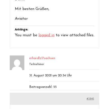
Mit besten Grüßen,
Aviator
Anhänge:
You must be
logged in
to view attached files.
erhardlz17sachsen
Teilnehmer
31. August 2021 um 20:34 Uhr
Beitragsanzahl: 55
#3845