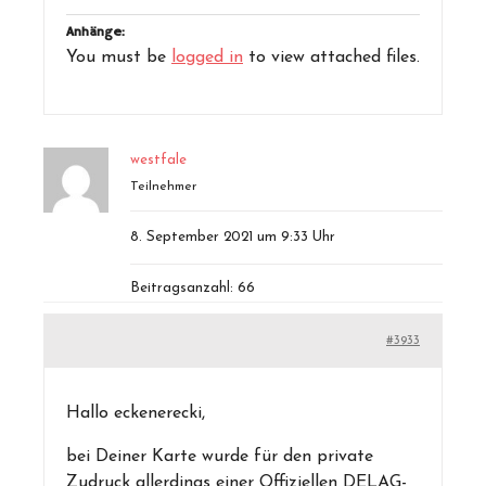
Anhänge:
You must be
logged in
to view attached files.
westfale
Teilnehmer
8. September 2021 um 9:33 Uhr
Beitragsanzahl: 66
#3933
Hallo eckenerecki,
bei Deiner Karte wurde für den private
Zudruck allerdings einer Offiziellen DELAG-