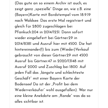
(Das gute an so einem Archiv ist auch, es
zeigt ganz „spezielle“ Dinge an, wie z.B. eine
(Bayern)Karte mit Bordstempel vom 18.9.19
nach Waldsee. Das erste Mal registriert und
gleich für 2800 zugeschlagen bei
Pfankuch.204 in 2014/1251. Dann sofort
wieder eingeliefert bei Gärtner.29 in
2014/8381 und Ausruf hier mit 4500. Die hat
hintereinander(!) bis zum (Wieder)Verkauf
gebraucht von dieser Gärtner.29 mit 4500
Ausruf bis Gärtner.47 in 2020/13148 mit
Ausruf 2000 und Zuschlag bei 1800. Auf
jeden Fall das „längste und schlechteste
Geschäft“ mit einer Bayern Karte der
Bodensee! Da ist der „Profit bei dem
Wiederverkäufer“ wohl ausgefallen). War nur
eine kleine Anekdote am „Rande“ was da so
alles sichtbar ist.