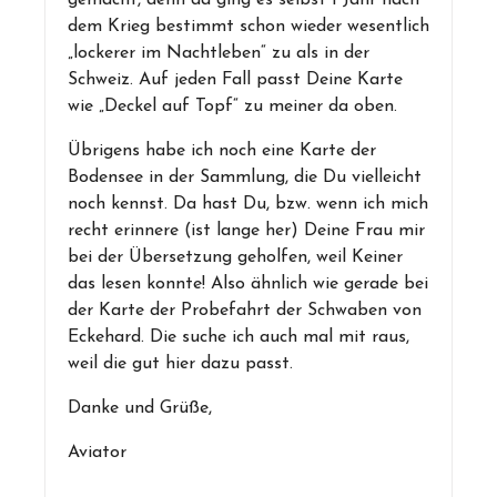
gemacht, denn da ging es selbst 1 Jahr nach
dem Krieg bestimmt schon wieder wesentlich
„lockerer im Nachtleben“ zu als in der
Schweiz. Auf jeden Fall passt Deine Karte
wie „Deckel auf Topf“ zu meiner da oben.
Übrigens habe ich noch eine Karte der
Bodensee in der Sammlung, die Du vielleicht
noch kennst. Da hast Du, bzw. wenn ich mich
recht erinnere (ist lange her) Deine Frau mir
bei der Übersetzung geholfen, weil Keiner
das lesen konnte! Also ähnlich wie gerade bei
der Karte der Probefahrt der Schwaben von
Eckehard. Die suche ich auch mal mit raus,
weil die gut hier dazu passt.
Danke und Grüße,
Aviator