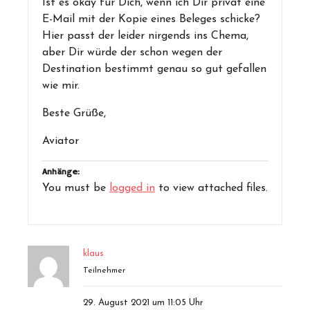
Ist es okay für Dich, wenn ich Dir privat eine
E-Mail mit der Kopie eines Beleges schicke?
Hier passt der leider nirgends ins Chema,
aber Dir würde der schon wegen der
Destination bestimmt genau so gut gefallen
wie mir.
Beste Grüße,
Aviator
Anhänge:
You must be
logged in
to view attached files.
klaus
Teilnehmer
29. August 2021 um 11:05 Uhr