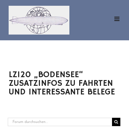
Zum
Inhalt
springen
LZ120 „BODENSEE“
ZUSATZINFOS ZU FAHRTEN
UND INTERESSANTE BELEGE