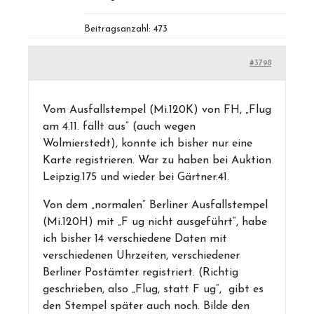
Beitragsanzahl: 473
#3798
Vom Ausfallstempel (Mi.120K) von FH, „Flug
am 4.11. fällt aus“ (auch wegen
Wolmierstedt), konnte ich bisher nur eine
Karte registrieren. War zu haben bei Auktion
Leipzig.175 und wieder bei Gärtner.41.
Von dem „normalen“ Berliner Ausfallstempel
(Mi.120H) mit „F ug nicht ausgeführt“, habe
ich bisher 14 verschiedene Daten mit
verschiedenen Uhrzeiten, verschiedener
Berliner Postämter registriert. (Richtig
geschrieben, also „Flug, statt F ug“, gibt es
den Stempel später auch noch. Bilde den