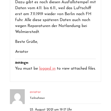
Dazu gibt es noch diesen Ausfallstempel mit
Daten vom 4.11. bis 6.11., weil das Luftschiff
erst am 7.11.1919 wieder von Berlin nach FH
fuhr. Alle diese späteren Daten auch noch
wegen Reparaturen der Notlandung bei
Wolmierstedt.
Beste Grüße,
Aviator
Anhänge:
You must be
logged in
to view attached files.
aviator
Teilnehmer
23. August 2021 um 19:17 Uhr