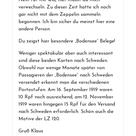
Nein tut mir leid, hier musst du mich
verwechseln. Zu dieser Zeit hatte ich noch
gar nicht mit dem Zeppelin sammeln
begonnen. Ich bin sicher du meinst hier eine
andere Person.
Du zeigst hier besondere „Bodensee“ Belege!
Weniger spektakulär aber auch interessant
sind diese beiden Karten nach Schweden.
Obwohl nur wenige Monate später von
Passagieren der „Bodensee“ nach Schweden
versendet erkennt man die verschiedenen
Portostufen. Am 16. September 1919 waren
10 Rpf noch ausreichend, am 12. November
1919 waren hingegen 15 Rpf für den Versand
nach Schweden erforderlich. Schön auch die
Motive der LZ 120.
Gruß Klaus