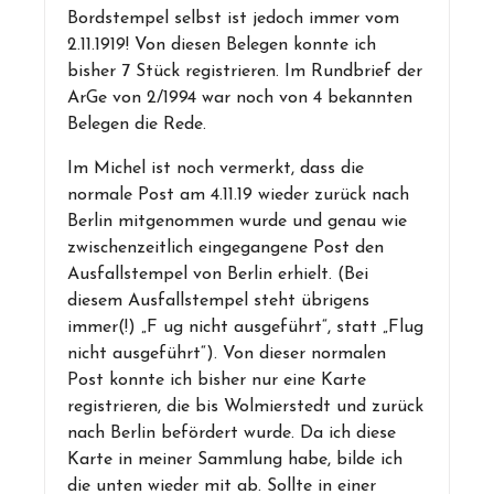
Bordstempel selbst ist jedoch immer vom
2.11.1919! Von diesen Belegen konnte ich
bisher 7 Stück registrieren. Im Rundbrief der
ArGe von 2/1994 war noch von 4 bekannten
Belegen die Rede.
Im Michel ist noch vermerkt, dass die
normale Post am 4.11.19 wieder zurück nach
Berlin mitgenommen wurde und genau wie
zwischenzeitlich eingegangene Post den
Ausfallstempel von Berlin erhielt. (Bei
diesem Ausfallstempel steht übrigens
immer(!) „F ug nicht ausgeführt“, statt „Flug
nicht ausgeführt“). Von dieser normalen
Post konnte ich bisher nur eine Karte
registrieren, die bis Wolmierstedt und zurück
nach Berlin befördert wurde. Da ich diese
Karte in meiner Sammlung habe, bilde ich
die unten wieder mit ab. Sollte in einer