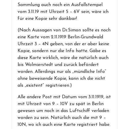
Sammlung auch noch ein Ausfallstempel
vom 3.11.19 mit Uhrzeit 5 – 6V sein, wäre ich
für eine Kopie sehr dankbar!
(Nach Aussagen von Dr.Simon sollte es noch
eine Karte vom 2.11.1919 Berlin-Grundwald
Uhrzeit 3 – 4N geben, von der er aber keine
Kopie, sondern nur die Info hatte. Gäbe es
diese Karte wirklich, wäre die natürlich auch
bis Wolmierstedt und zurück befördert
worden. Allerdings nur als „mündliche Info“
ohne beweisende Kopie, kann ich die nicht
als „existent“ registrieren.)
Alle andere Post mit Datum vom 3.11.1919, ist
mit Uhrzeit von 9 – 10V zu spät in Berlin
gewesen um noch in das Luftschiff verladen
worden zu sein. Natürlich auch die mit 9 –
10N, wo ich auch eine Karte registriert habe.