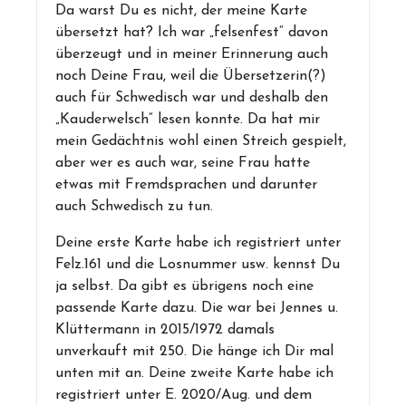
Da warst Du es nicht, der meine Karte
übersetzt hat? Ich war „felsenfest“ davon
überzeugt und in meiner Erinnerung auch
noch Deine Frau, weil die Übersetzerin(?)
auch für Schwedisch war und deshalb den
„Kauderwelsch“ lesen konnte. Da hat mir
mein Gedächtnis wohl einen Streich gespielt,
aber wer es auch war, seine Frau hatte
etwas mit Fremdsprachen und darunter
auch Schwedisch zu tun.
Deine erste Karte habe ich registriert unter
Felz.161 und die Losnummer usw. kennst Du
ja selbst. Da gibt es übrigens noch eine
passende Karte dazu. Die war bei Jennes u.
Klüttermann in 2015/1972 damals
unverkauft mit 250. Die hänge ich Dir mal
unten mit an. Deine zweite Karte habe ich
registriert unter E. 2020/Aug. und dem