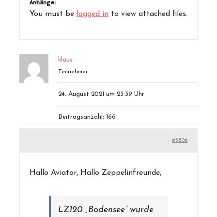
Anhänge:
You must be
logged in
to view attached files.
klaus
Teilnehmer
24. August 2021 um 23:39 Uhr
Beitragsanzahl: 166
#3806
Hallo Aviator, Hallo Zeppelinfreunde,
LZ120 „Bodensee“ wurde