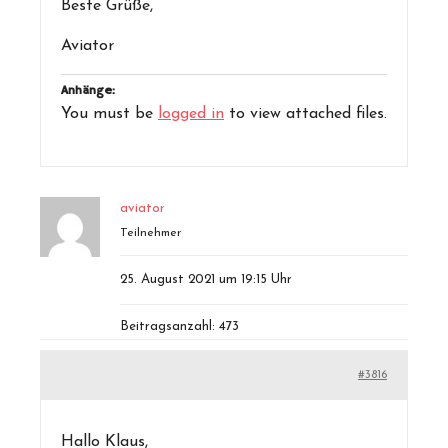
Beste Grüße,
Aviator
Anhänge:
You must be
logged in
to view attached files.
aviator
Teilnehmer
25. August 2021 um 19:15 Uhr
Beitragsanzahl: 473
#3816
Hallo Klaus,