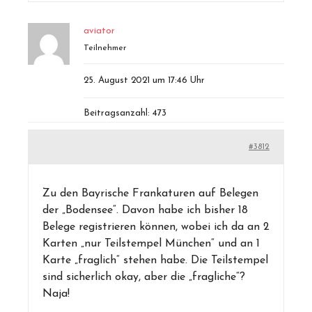
aviator
Teilnehmer
25. August 2021 um 17:46 Uhr
Beitragsanzahl: 473
#3812
Zu den Bayrische Frankaturen auf Belegen
der „Bodensee“. Davon habe ich bisher 18
Belege registrieren können, wobei ich da an 2
Karten „nur Teilstempel München“ und an 1
Karte „fraglich“ stehen habe. Die Teilstempel
sind sicherlich okay, aber die „fragliche“?
Naja!