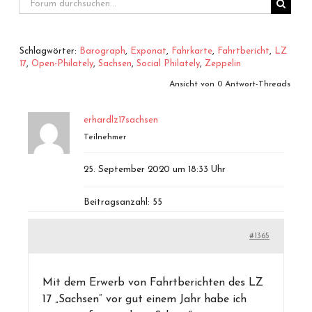
Schlagwörter:
Barograph
,
Exponat
,
Fahrkarte
,
Fahrtbericht
,
LZ
17
,
Open-Philately
,
Sachsen
,
Social Philately
,
Zeppelin
Ansicht von 0 Antwort-Threads
erhardlz17sachsen
Teilnehmer
25. September 2020 um 18:33 Uhr
Beitragsanzahl: 55
#1365
Mit dem Erwerb von Fahrtberichten des LZ
17 „Sachsen“ vor gut einem Jahr habe ich