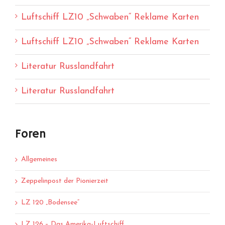
Luftschiff LZ10 „Schwaben“ Reklame Karten
Luftschiff LZ10 „Schwaben“ Reklame Karten
Literatur Russlandfahrt
Literatur Russlandfahrt
Foren
Allgemeines
Zeppelinpost der Pionierzeit
LZ 120 „Bodensee“
LZ 126 – Das Amerika-Luftschiff