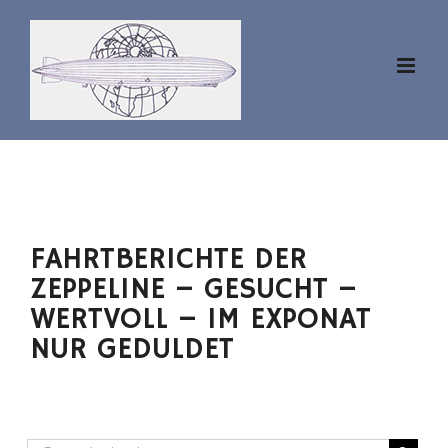
Zum
Inhalt
springen
FAHRTBERICHTE DER
ZEPPELINE – GESUCHT –
WERTVOLL – IM EXPONAT
NUR GEDULDET