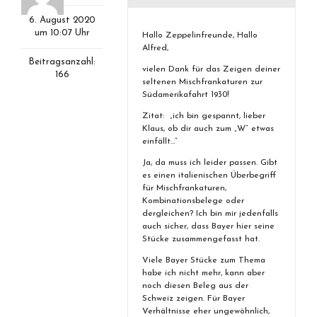
6. August 2020
um 10:07 Uhr
Hallo Zeppelinfreunde, Hallo
Alfred,
Beitragsanzahl:
vielen Dank für das Zeigen deiner
166
seltenen Mischfrankaturen zur
Südamerikafahrt 1930!
Zitat: „ich bin gespannt, lieber
Klaus, ob dir auch zum „W“ etwas
einfällt…“
Ja, da muss ich leider passen. Gibt
es einen italienischen Überbegriff
für Mischfrankaturen,
Kombinationsbelege oder
dergleichen? Ich bin mir jedenfalls
auch sicher, dass Bayer hier seine
Stücke zusammengefasst hat.
Viele Bayer Stücke zum Thema
habe ich nicht mehr, kann aber
noch diesen Beleg aus der
Schweiz zeigen. Für Bayer
Verhältnisse eher ungewöhnlich,