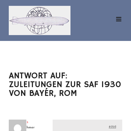
Zum
Inhalt
springen
ANTWORT AUF:
ZULEITUNGEN ZUR SAF 1930
VON BAYÉR, ROM
klaus
#898
Teilnehmer