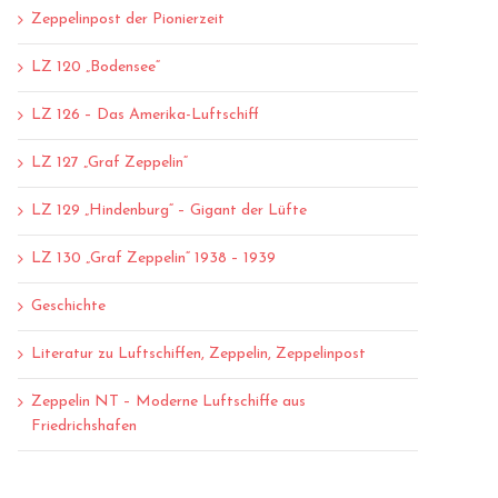
Zeppelinpost der Pionierzeit
LZ 120 „Bodensee“
LZ 126 – Das Amerika-Luftschiff
LZ 127 „Graf Zeppelin“
LZ 129 „Hindenburg“ – Gigant der Lüfte
LZ 130 „Graf Zeppelin“ 1938 – 1939
Geschichte
Literatur zu Luftschiffen, Zeppelin, Zeppelinpost
Zeppelin NT – Moderne Luftschiffe aus
Friedrichshafen