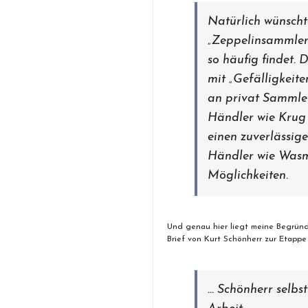
Natürlich wünscht
„Zeppelinsammler“
so häufig findet.
mit „Gefälligkeit
an privat Sammler
Händler wie Krug 
einen zuverlässig
Händler wie Wasm
Möglichkeiten.
Und genau hier liegt meine Begründ
Brief von Kurt Schönherr zur Etapp
… Schönherr selbs