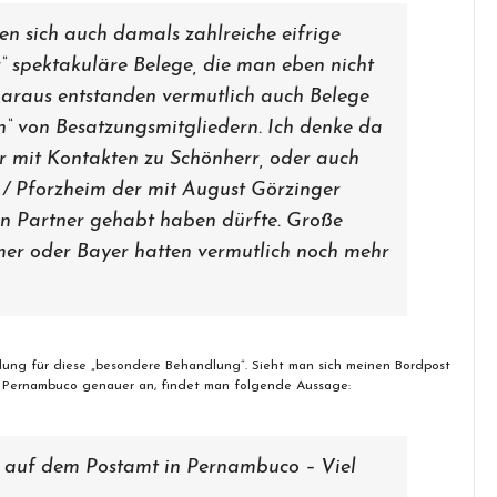
en sich auch damals zahlreiche eifrige
 spektakuläre Belege, die man eben nicht
 Daraus entstanden vermutlich auch Belege
en“ von Besatzungsmitgliedern. Ich denke da
 mit Kontakten zu Schönherr, oder auch
/ Pforzheim der mit August Görzinger
en Partner gehabt haben dürfte. Große
er oder Bayer hatten vermutlich noch mehr
ung für diese „besondere Behandlung“. Sieht man sich meinen Bordpost
e Pernambuco genauer an, findet man folgende Aussage:
t auf dem Postamt in Pernambuco – Viel