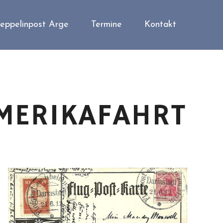
eppelinpost Arge
Termine
Kontakt
MERIKAFAHRT