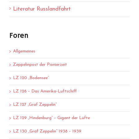
Literatur Russlandfahrt
Foren
Allgemeines
Zeppelinpost der Pionierzeit
LZ 120 „Bodensee“
LZ 126 – Das Amerika-Luftschiff
LZ 127 „Graf Zeppelin“
LZ 129 „Hindenburg“ – Gigant der Lüfte
LZ 130 „Graf Zeppelin“ 1938 – 1939