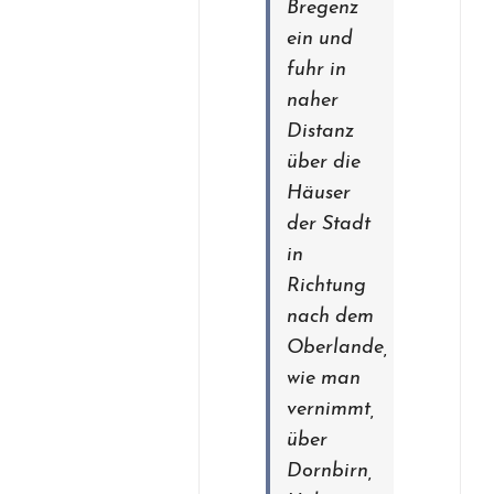
Bregenz
ein und
fuhr in
naher
Distanz
über die
Häuser
der Stadt
in
Richtung
nach dem
Oberlande,
wie man
vernimmt,
über
Dornbirn,