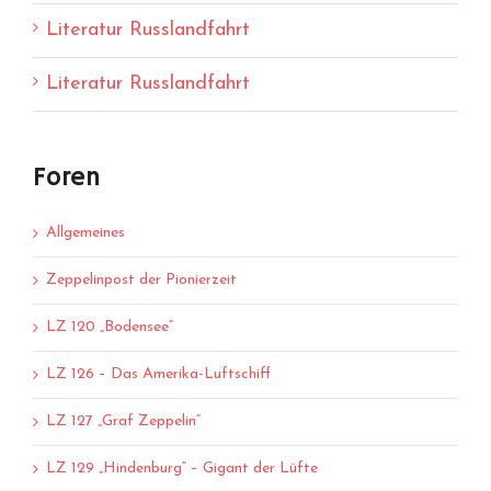
Literatur Russlandfahrt
Literatur Russlandfahrt
Foren
Allgemeines
Zeppelinpost der Pionierzeit
LZ 120 „Bodensee“
LZ 126 – Das Amerika-Luftschiff
LZ 127 „Graf Zeppelin“
LZ 129 „Hindenburg“ – Gigant der Lüfte