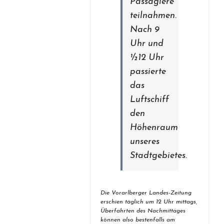
Passagiere
teilnahmen.
Nach 9
Uhr und
½12 Uhr
passierte
das
Luftschiff
den
Höhenraum
unseres
Stadtgebietes.
Die Vorarlberger Landes-Zeitung
erschien täglich um 12 Uhr mittags,
Überfahrten des Nachmittages
können also bestenfalls am