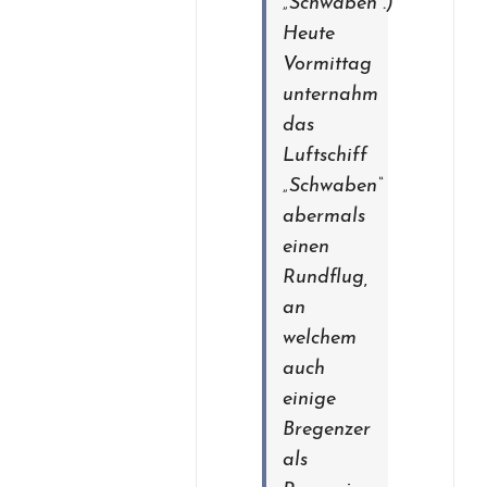
„Schwaben“.)
Heute
Vormittag
unternahm
das
Luftschiff
„Schwaben“
abermals
einen
Rundflug,
an
welchem
auch
einige
Bregenzer
als