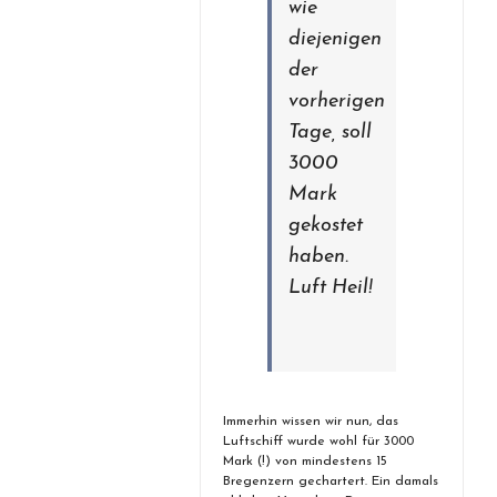
wie
diejenigen
der
vorherigen
Tage, soll
3000
Mark
gekostet
haben.
Luft Heil!
Immerhin wissen wir nun, das
Luftschiff wurde wohl für 3000
Mark (!) von mindestens 15
Bregenzern gechartert. Ein damals