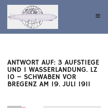
Zum
Inhalt
springen
ANTWORT AUF: 3 AUFSTIEGE
UND 1 WASSERLANDUNG. LZ
10 – SCHWABEN VOR
BREGENZ AM 19. JULI 1911
westfale