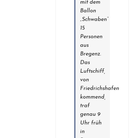
mit dem
Ballon
„Schwaben“
15
Personen
aus
Bregenz.
Das
Luftschiff,
von
Friedrichshafen
kommend,
traf
genau 9
Uhr früh
in