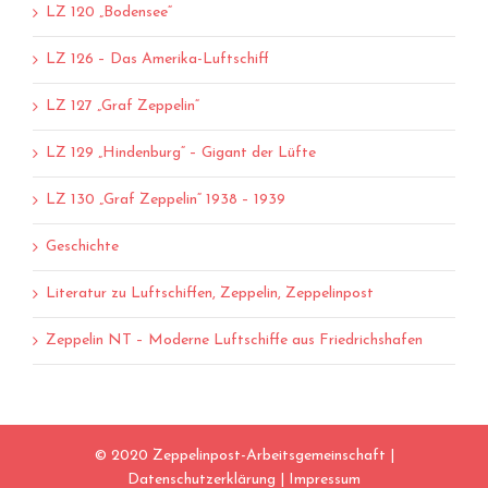
LZ 120 „Bodensee“
LZ 126 – Das Amerika-Luftschiff
LZ 127 „Graf Zeppelin“
LZ 129 „Hindenburg“ – Gigant der Lüfte
LZ 130 „Graf Zeppelin“ 1938 – 1939
Geschichte
Literatur zu Luftschiffen, Zeppelin, Zeppelinpost
Zeppelin NT – Moderne Luftschiffe aus Friedrichshafen
© 2020 Zeppelinpost-Arbeitsgemeinschaft |
Datenschutzerklärung
|
Impressum