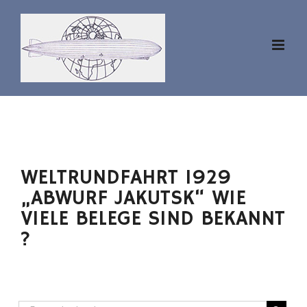
Zum
Inhalt
springen
WELTRUNDFAHRT 1929
„ABWURF JAKUTSK“ WIE
VIELE BELEGE SIND BEKANNT
?