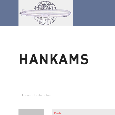
Zum
Inhalt
springen
HANKAMS
Profil