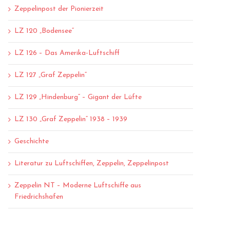
Zeppelinpost der Pionierzeit
LZ 120 „Bodensee“
LZ 126 – Das Amerika-Luftschiff
LZ 127 „Graf Zeppelin“
LZ 129 „Hindenburg“ – Gigant der Lüfte
LZ 130 „Graf Zeppelin“ 1938 – 1939
Geschichte
Literatur zu Luftschiffen, Zeppelin, Zeppelinpost
Zeppelin NT – Moderne Luftschiffe aus
Friedrichshafen