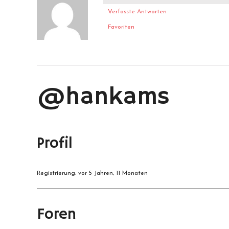
Verfasste Antworten
Favoriten
@hankams
Profil
Registrierung: vor 5 Jahren, 11 Monaten
Foren