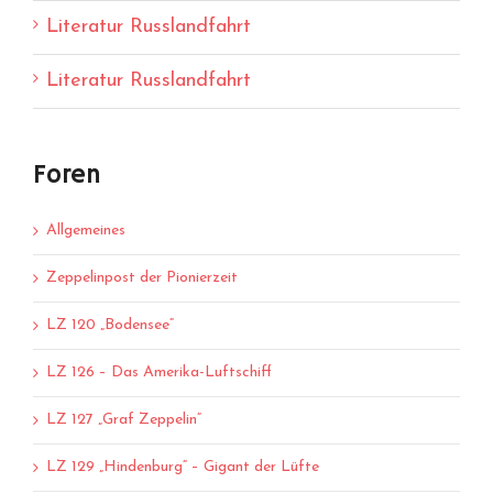
Literatur Russlandfahrt
Literatur Russlandfahrt
Foren
Allgemeines
Zeppelinpost der Pionierzeit
LZ 120 „Bodensee“
LZ 126 – Das Amerika-Luftschiff
LZ 127 „Graf Zeppelin“
LZ 129 „Hindenburg“ – Gigant der Lüfte