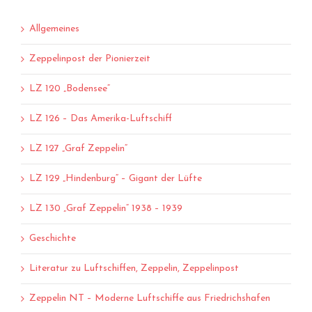
Allgemeines
Zeppelinpost der Pionierzeit
LZ 120 „Bodensee“
LZ 126 – Das Amerika-Luftschiff
LZ 127 „Graf Zeppelin“
LZ 129 „Hindenburg“ – Gigant der Lüfte
LZ 130 „Graf Zeppelin“ 1938 – 1939
Geschichte
Literatur zu Luftschiffen, Zeppelin, Zeppelinpost
Zeppelin NT – Moderne Luftschiffe aus Friedrichshafen