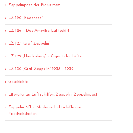
Zeppelinpost der Pionierzeit
LZ 120 „Bodensee“
LZ 126 – Das Amerika-Luftschiff
LZ 127 „Graf Zeppelin“
LZ 129 „Hindenburg“ – Gigant der Lüfte
LZ 130 „Graf Zeppelin“ 1938 – 1939
Geschichte
Literatur zu Luftschiffen, Zeppelin, Zeppelinpost
Zeppelin NT – Moderne Luftschiffe aus
Friedrichshafen