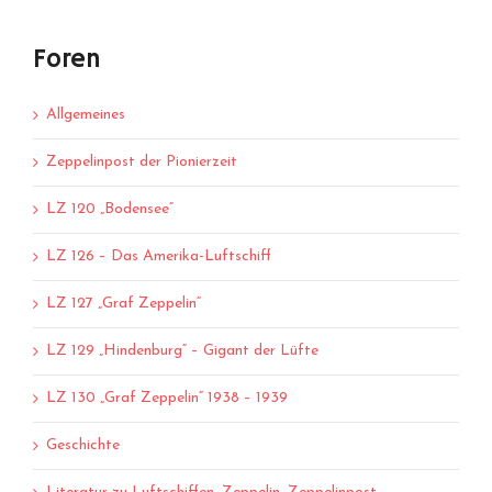
Foren
Allgemeines
Zeppelinpost der Pionierzeit
LZ 120 „Bodensee“
LZ 126 – Das Amerika-Luftschiff
LZ 127 „Graf Zeppelin“
LZ 129 „Hindenburg“ – Gigant der Lüfte
LZ 130 „Graf Zeppelin“ 1938 – 1939
Geschichte