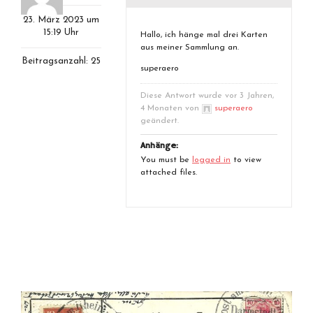
23. März 2023 um
15:19 Uhr
Hallo, ich hänge mal drei Karten
aus meiner Sammlung an.
Beitragsanzahl: 25
superaero
Diese Antwort wurde vor 3 Jahren,
4 Monaten von
superaero
geändert.
Anhänge:
You must be
logged in
to view
attached files.