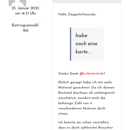
23. Januar 2023
um 14:51 Uhr
Hallo Zeppelinfreunde,
Beitragsanzahl:
166
habe
noch eine
karte….
Vielen Dank
@eckenerecki
!
Ehrlich gesagt habe ich mit mehr
Material gerechnet. Da ich deinen
Bestand durchaus als umfangreich
einschätze, wundert mich die
bisherige Zahl von 4
verschiedenen Motiven doch
etwas.
Ich könnte mir schon vorstellen,
dass es doch zahlreiche Besucher