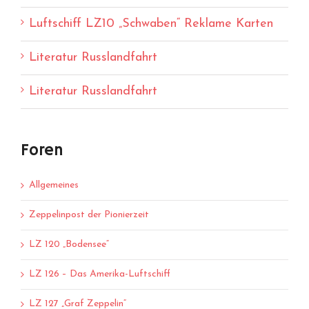
Luftschiff LZ10 „Schwaben“ Reklame Karten
Literatur Russlandfahrt
Literatur Russlandfahrt
Foren
Allgemeines
Zeppelinpost der Pionierzeit
LZ 120 „Bodensee“
LZ 126 – Das Amerika-Luftschiff
LZ 127 „Graf Zeppelin“