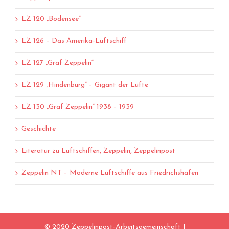
LZ 120 „Bodensee“
LZ 126 – Das Amerika-Luftschiff
LZ 127 „Graf Zeppelin“
LZ 129 „Hindenburg“ – Gigant der Lüfte
LZ 130 „Graf Zeppelin“ 1938 – 1939
Geschichte
Literatur zu Luftschiffen, Zeppelin, Zeppelinpost
Zeppelin NT – Moderne Luftschiffe aus Friedrichshafen
© 2020 Zeppelinpost-Arbeitsgemeinschaft |