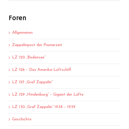
Foren
Allgemeines
Zeppelinpost der Pionierzeit
LZ 120 „Bodensee“
LZ 126 – Das Amerika-Luftschiff
LZ 127 „Graf Zeppelin“
LZ 129 „Hindenburg“ – Gigant der Lüfte
LZ 130 „Graf Zeppelin“ 1938 – 1939
Geschichte