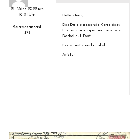
21. März 2022 um
18:01 Uhr
Hallo Klaus,
Das Du die passende Karte dazu
Beitragsanzahl:
hast ist doch super und passt wie
473
Deckel auf Topf!
Beste Grüße und danke!
Aviator