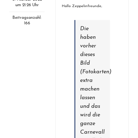
um 21:26 Uhr
Hallo Zeppelinfreunde,
Beitragsanzahl:
166
Die
haben
vorher
dieses
Bild
(Fotokarten)
extra
machen
lassen
und das
wird die
ganze
Carnevall