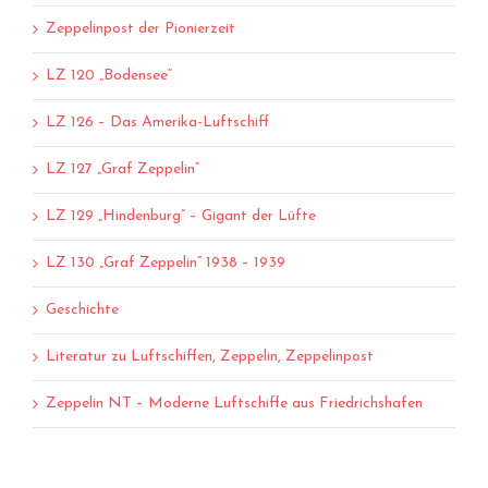
Zeppelinpost der Pionierzeit
LZ 120 „Bodensee“
LZ 126 – Das Amerika-Luftschiff
LZ 127 „Graf Zeppelin“
LZ 129 „Hindenburg“ – Gigant der Lüfte
LZ 130 „Graf Zeppelin“ 1938 – 1939
Geschichte
Literatur zu Luftschiffen, Zeppelin, Zeppelinpost
Zeppelin NT – Moderne Luftschiffe aus Friedrichshafen