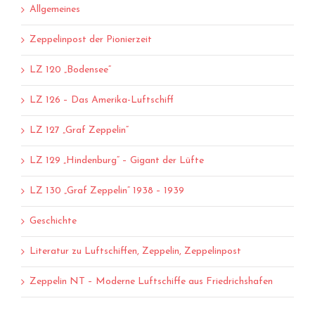
Allgemeines
Zeppelinpost der Pionierzeit
LZ 120 „Bodensee“
LZ 126 – Das Amerika-Luftschiff
LZ 127 „Graf Zeppelin“
LZ 129 „Hindenburg“ – Gigant der Lüfte
LZ 130 „Graf Zeppelin“ 1938 – 1939
Geschichte
Literatur zu Luftschiffen, Zeppelin, Zeppelinpost
Zeppelin NT – Moderne Luftschiffe aus Friedrichshafen