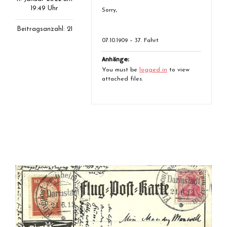
19:49 Uhr
Sorry,
Beitragsanzahl: 21
07.10.1909 – 37. Fahrt
Anhänge:
You must be
logged in
to view
attached files.