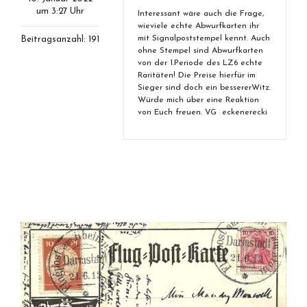
um 3:27 Uhr
Interessant wäre auch die Frage,
wieviele echte Abwurfkarten ihr
mit Signalpoststempel kennt. Auch
Beitragsanzahl: 191
ohne Stempel sind Abwurfkarten
von der 1.Periode des LZ6 echte
Raritäten! Die Preise hierfür im
Sieger sind doch ein bessererWitz.
Würde mich über eine Reaktion
von Euch freuen. VG eckenerecki