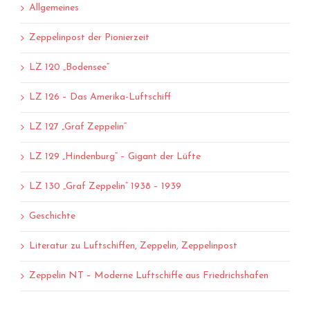
Allgemeines
Zeppelinpost der Pionierzeit
LZ 120 „Bodensee“
LZ 126 – Das Amerika-Luftschiff
LZ 127 „Graf Zeppelin“
LZ 129 „Hindenburg“ – Gigant der Lüfte
LZ 130 „Graf Zeppelin“ 1938 – 1939
Geschichte
Literatur zu Luftschiffen, Zeppelin, Zeppelinpost
Zeppelin NT – Moderne Luftschiffe aus Friedrichshafen