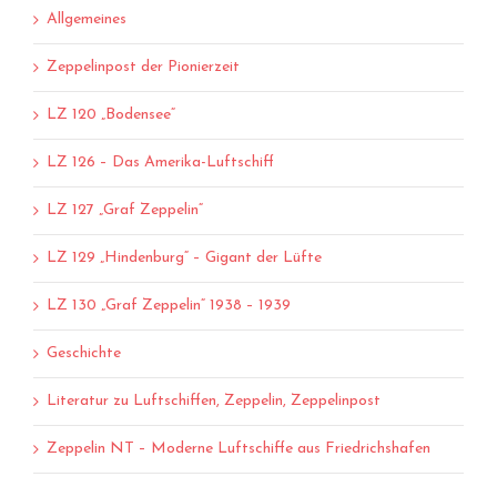
Allgemeines
Zeppelinpost der Pionierzeit
LZ 120 „Bodensee“
LZ 126 – Das Amerika-Luftschiff
LZ 127 „Graf Zeppelin“
LZ 129 „Hindenburg“ – Gigant der Lüfte
LZ 130 „Graf Zeppelin“ 1938 – 1939
Geschichte
Literatur zu Luftschiffen, Zeppelin, Zeppelinpost
Zeppelin NT – Moderne Luftschiffe aus Friedrichshafen