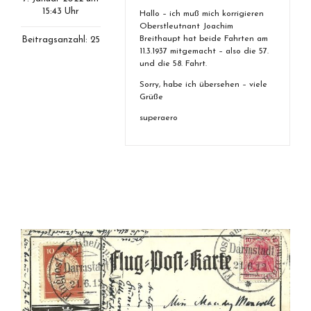
15:43 Uhr
Hallo – ich muß mich korrigieren
Oberstleutnant Joachim
Breithaupt hat beide Fahrten am
Beitragsanzahl: 25
11.3.1937 mitgemacht – also die 57.
und die 58. Fahrt.
Sorry, habe ich übersehen – viele
Grüße
superaero