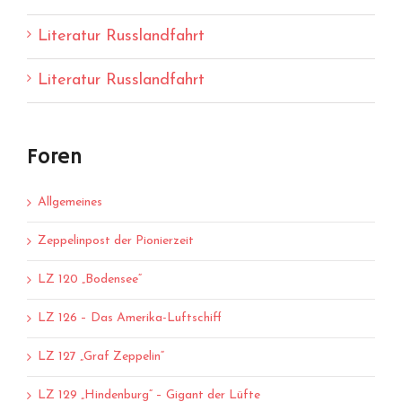
Literatur Russlandfahrt
Literatur Russlandfahrt
Foren
Allgemeines
Zeppelinpost der Pionierzeit
LZ 120 „Bodensee“
LZ 126 – Das Amerika-Luftschiff
LZ 127 „Graf Zeppelin“
LZ 129 „Hindenburg“ – Gigant der Lüfte