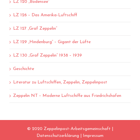
LZ 120 „Bodensee“
LZ 126 – Das Amerika-Luftschiff
LZ 127 „Graf Zeppelin“
LZ 129 „Hindenburg“ – Gigant der Lüfte
LZ 130 „Graf Zeppelin“ 1938 – 1939
Geschichte
Literatur zu Luftschiffen, Zeppelin, Zeppelinpost
Zeppelin NT – Moderne Luftschiffe aus Friedrichshafen
© 2020 Zeppelinpost-Arbeitsgemeinschaft |
Datenschutzerklärung
|
Impressum