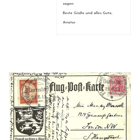
sagen.
Beste Grüße und alles Gute,
Aviator