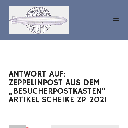
Zum
Inhalt
springen
ANTWORT AUF:
ZEPPELINPOST AUS DEM
„BESUCHERPOSTKASTEN“
ARTIKEL SCHEIKE ZP 2021
aviator