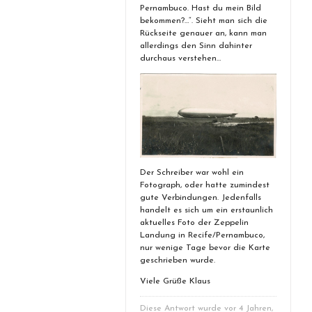
Pernambuco. Hast du mein Bild
bekommen?…“. Sieht man sich die
Rückseite genauer an, kann man
allerdings den Sinn dahinter
durchaus verstehen…
Der Schreiber war wohl ein
Fotograph, oder hatte zumindest
gute Verbindungen. Jedenfalls
handelt es sich um ein erstaunlich
aktuelles Foto der Zeppelin
Landung in Recife/Pernambuco,
nur wenige Tage bevor die Karte
geschrieben wurde.
Viele Grüße Klaus
Diese Antwort wurde vor 4 Jahren,