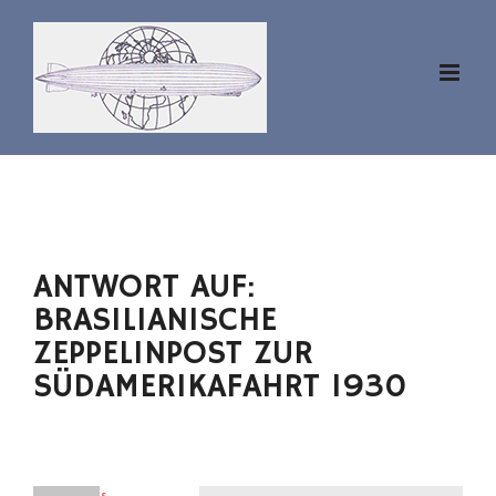
Zum
Inhalt
springen
ANTWORT AUF:
BRASILIANISCHE
ZEPPELINPOST ZUR
SÜDAMERIKAFAHRT 1930
klaus