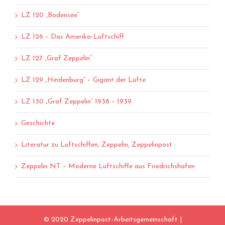
LZ 120 „Bodensee“
LZ 126 – Das Amerika-Luftschiff
LZ 127 „Graf Zeppelin“
LZ 129 „Hindenburg“ – Gigant der Lüfte
LZ 130 „Graf Zeppelin“ 1938 – 1939
Geschichte
Literatur zu Luftschiffen, Zeppelin, Zeppelinpost
Zeppelin NT – Moderne Luftschiffe aus Friedrichshafen
© 2020 Zeppelinpost-Arbeitsgemeinschaft |