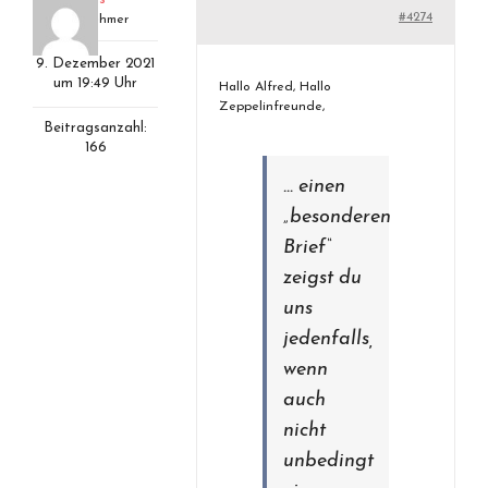
#4274
Teilnehmer
9. Dezember 2021
um 19:49 Uhr
Hallo Alfred, Hallo
Zeppelinfreunde,
Beitragsanzahl:
166
… einen
„besonderen
Brief“
zeigst du
uns
jedenfalls,
wenn
auch
nicht
unbedingt