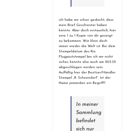
ich habe mir schon gedacht, dass
mein Brief Geschwister haben
könnte. Aber doch erstaunlich, hier
eine 1 zu 1 Kopie von dir gezeigt
zu bekommen. Wie klein doch
immer wieder die Welt ist. Bei dem
Stempeldatum des Rio
Flugpoststempel bin ich mir nicht
sicher, könnte also auch am 20.5.30
abgeschlagen worden sein.
Auffällig hier der Besitzer/Händler
Stempel „R. Schoendorf“. Ist der
Name jemanden ein Begriff?
In meiner
Sammlung
befindet
sich nur