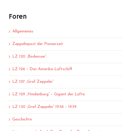
Foren
Allgemeines
Zeppelinpost der Pionierzeit
LZ 120 „Bodensee“
LZ 126 – Das Amerika-Luftschiff
LZ 127 „Graf Zeppelin“
LZ 129 „Hindenburg“ – Gigant der Lüfte
LZ 130 „Graf Zeppelin“ 1938 – 1939
Geschichte