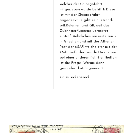
welcher der Chicagofahrt
mitgegeben wurde betrifft: Diese
ist mit der Chicagofahrt
abgedeckt. ie gibt es aus Irand,
brit.Kolonien und GB, weil das
Zubringerflugzeug verspätet
eintraf. Aehnliches passierte auch
in Griechenland mit der Athener
Post der 6.SAF, welche erst mit der
7.SAF befördert wurde Da die post
bei einer anderen Fahrt enthalten
ist die Frage Warum dann
gesondert katalogisieren?
Gruss eckenerecki