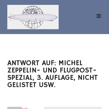
Zum
Inhalt
springen
ANTWORT AUF: MICHEL
ZEPPELIN- UND FLUGPOST-
SPEZIAL, 3. AUFLAGE, NICHT
GELISTET USW.
eckenerecki