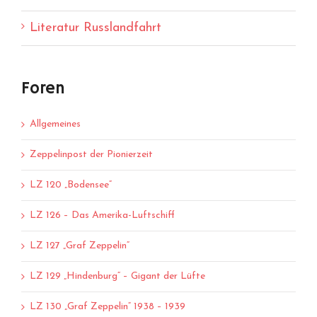
Literatur Russlandfahrt
Foren
Allgemeines
Zeppelinpost der Pionierzeit
LZ 120 „Bodensee“
LZ 126 – Das Amerika-Luftschiff
LZ 127 „Graf Zeppelin“
LZ 129 „Hindenburg“ – Gigant der Lüfte
LZ 130 „Graf Zeppelin“ 1938 – 1939