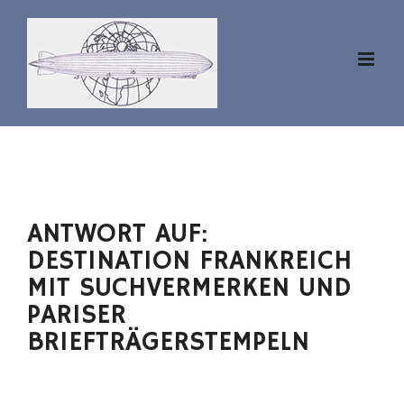
Zum
Inhalt
springen
ANTWORT AUF:
DESTINATION FRANKREICH
MIT SUCHVERMERKEN UND
PARISER
BRIEFTRÄGERSTEMPELN