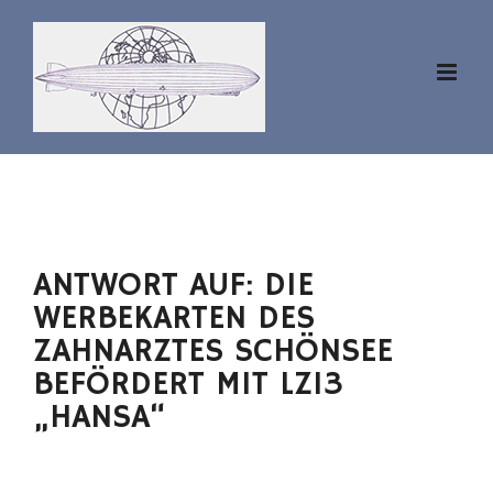
Zum
Inhalt
springen
ANTWORT AUF: DIE
WERBEKARTEN DES
ZAHNARZTES SCHÖNSEE
BEFÖRDERT MIT LZ13
„HANSA“