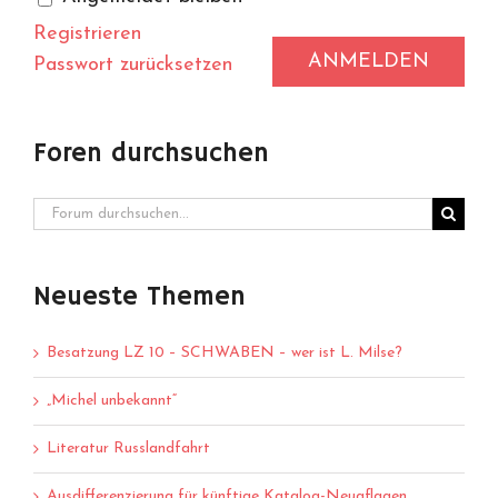
Registrieren
ANMELDEN
Passwort zurücksetzen
Foren durchsuchen
Neueste Themen
Besatzung LZ 10 – SCHWABEN – wer ist L. Milse?
„Michel unbekannt“
Literatur Russlandfahrt
Ausdifferenzierung für künftige Katalog-Neuaflagen