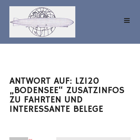
Zum
Inhalt
springen
ANTWORT AUF: LZ120
„BODENSEE“ ZUSATZINFOS
ZU FAHRTEN UND
INTERESSANTE BELEGE
aviator