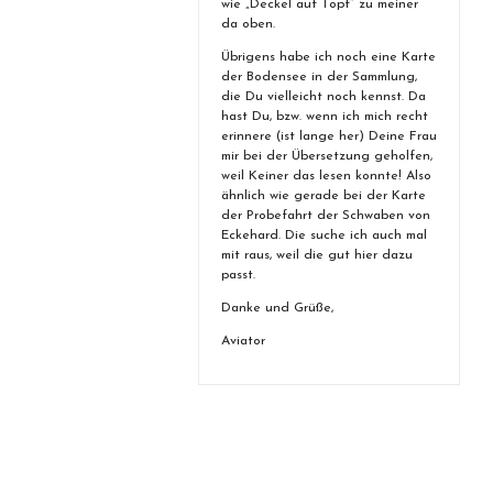
wie „Deckel auf Topf“ zu meiner
da oben.
Übrigens habe ich noch eine Karte
der Bodensee in der Sammlung,
die Du vielleicht noch kennst. Da
hast Du, bzw. wenn ich mich recht
erinnere (ist lange her) Deine Frau
mir bei der Übersetzung geholfen,
weil Keiner das lesen konnte! Also
ähnlich wie gerade bei der Karte
der Probefahrt der Schwaben von
Eckehard. Die suche ich auch mal
mit raus, weil die gut hier dazu
passt.
Danke und Grüße,
Aviator