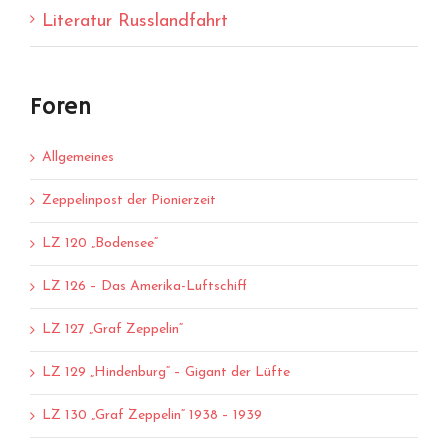
Literatur Russlandfahrt
Foren
Allgemeines
Zeppelinpost der Pionierzeit
LZ 120 „Bodensee“
LZ 126 – Das Amerika-Luftschiff
LZ 127 „Graf Zeppelin“
LZ 129 „Hindenburg“ – Gigant der Lüfte
LZ 130 „Graf Zeppelin“ 1938 – 1939