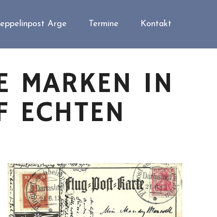
eppelinpost Arge
Termine
Kontakt
E MARKEN IN
F ECHTEN