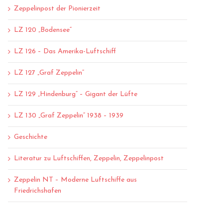
Zeppelinpost der Pionierzeit
LZ 120 „Bodensee“
LZ 126 – Das Amerika-Luftschiff
LZ 127 „Graf Zeppelin“
LZ 129 „Hindenburg“ – Gigant der Lüfte
LZ 130 „Graf Zeppelin“ 1938 – 1939
Geschichte
Literatur zu Luftschiffen, Zeppelin, Zeppelinpost
Zeppelin NT – Moderne Luftschiffe aus
Friedrichshafen