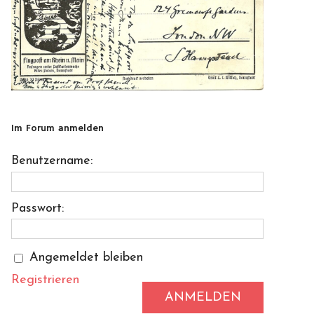
Im Forum anmelden
Benutzername:
Passwort:
Angemeldet bleiben
Registrieren
ANMELDEN