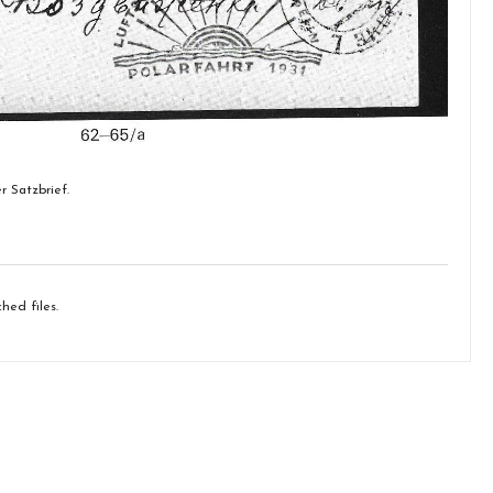
r Satzbrief.
hed files.