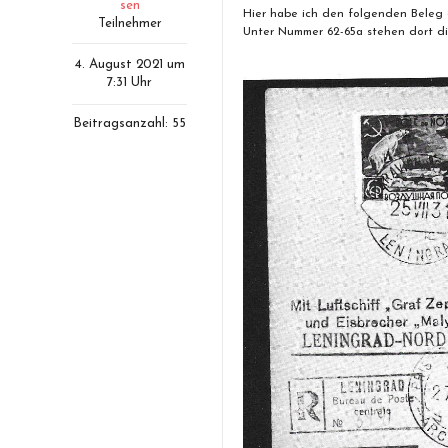
sen
Hier habe ich den folgenden Beleg 
Teilnehmer
Unter Nummer 62-65a stehen dort d
4. August 2021 um
7:31 Uhr
Beitragsanzahl: 55