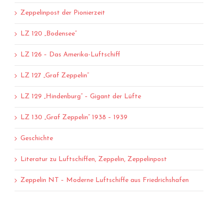
Zeppelinpost der Pionierzeit
LZ 120 „Bodensee“
LZ 126 – Das Amerika-Luftschiff
LZ 127 „Graf Zeppelin“
LZ 129 „Hindenburg“ – Gigant der Lüfte
LZ 130 „Graf Zeppelin“ 1938 – 1939
Geschichte
Literatur zu Luftschiffen, Zeppelin, Zeppelinpost
Zeppelin NT – Moderne Luftschiffe aus Friedrichshafen