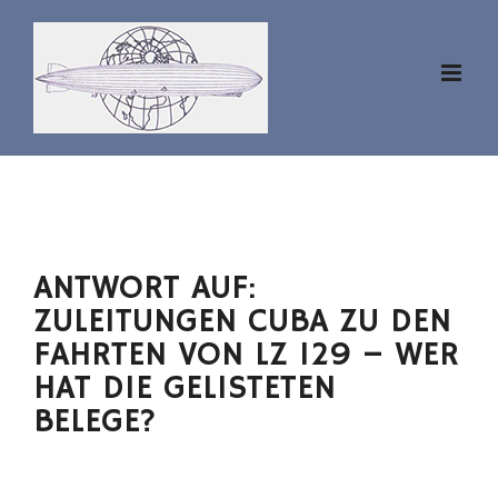
Zum
Inhalt
springen
ANTWORT AUF:
ZULEITUNGEN CUBA ZU DEN
FAHRTEN VON LZ 129 – WER
HAT DIE GELISTETEN
BELEGE?