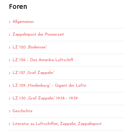
Foren
Allgemeines
Zeppelinpost der Pionierzeit
LZ 120 „Bodensee“
LZ 126 – Das Amerika-Luftschiff
LZ 127 „Graf Zeppelin“
LZ 129 „Hindenburg“ – Gigant der Lüfte
LZ 130 „Graf Zeppelin“ 1938 – 1939
Geschichte
Literatur zu Luftschiffen, Zeppelin, Zeppelinpost