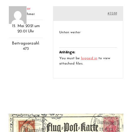
aviator
#3288
Teilnehmer
15. Mai 2021 um
20:01 Uhr
Unten weiter
Beitragsanzahl:
473
Anhänge:
You must be
logged in
to view
attached files.