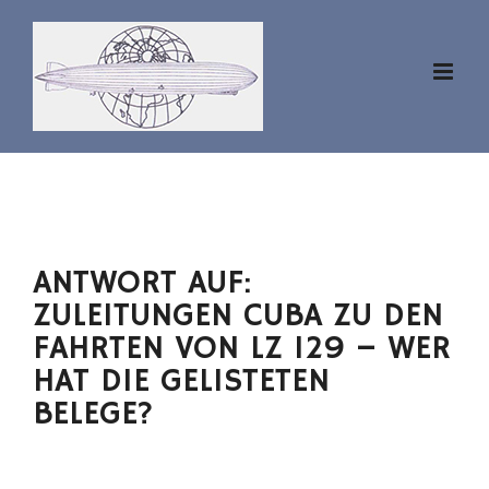
Zum
Inhalt
springen
ANTWORT AUF:
ZULEITUNGEN CUBA ZU DEN
FAHRTEN VON LZ 129 – WER
HAT DIE GELISTETEN
BELEGE?