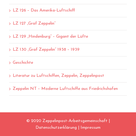
LZ 126 – Das Amerika-Luftschiff
LZ 127 „Graf Zeppelin“
LZ 129 „Hindenburg“ – Gigant der Lüfte
LZ 130 „Graf Zeppelin“ 1938 – 1939
Geschichte
Literatur zu Luftschiffen, Zeppelin, Zeppelinpost
Zeppelin NT – Moderne Luftschiffe aus Friedrichshafen
© 2020 Zeppelinpost-Arbeitsgemeinschaft |
Datenschutzerklärung
|
Impressum