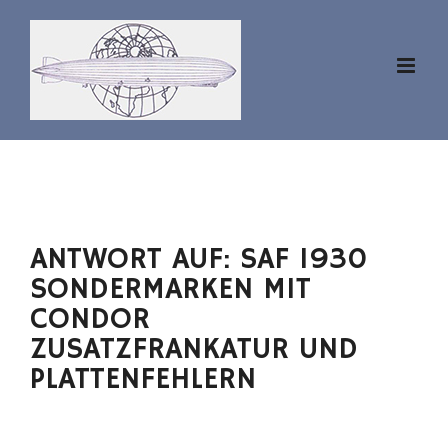
Zum
Inhalt
springen
ANTWORT AUF: SAF 1930
SONDERMARKEN MIT
CONDOR
ZUSATZFRANKATUR UND
PLATTENFEHLERN