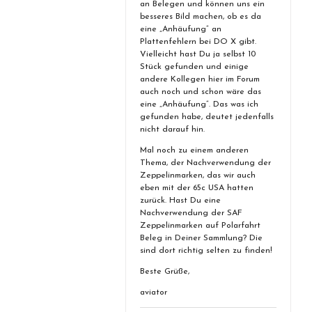
an Belegen und können uns ein
besseres Bild machen, ob es da
eine „Anhäufung“ an
Plattenfehlern bei DO X gibt.
Vielleicht hast Du ja selbst 10
Stück gefunden und einige
andere Kollegen hier im Forum
auch noch und schon wäre das
eine „Anhäufung“. Das was ich
gefunden habe, deutet jedenfalls
nicht darauf hin.
Mal noch zu einem anderen
Thema, der Nachverwendung der
Zeppelinmarken, das wir auch
eben mit der 65c USA hatten
zurück. Hast Du eine
Nachverwendung der SAF
Zeppelinmarken auf Polarfahrt
Beleg in Deiner Sammlung? Die
sind dort richtig selten zu finden!
Beste Grüße,
aviator