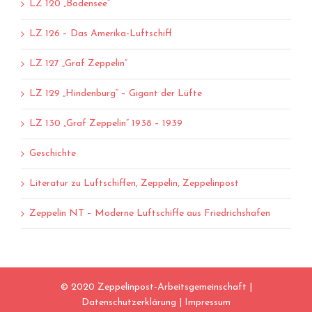
LZ 120 „Bodensee“
LZ 126 – Das Amerika-Luftschiff
LZ 127 „Graf Zeppelin“
LZ 129 „Hindenburg“ – Gigant der Lüfte
LZ 130 „Graf Zeppelin“ 1938 – 1939
Geschichte
Literatur zu Luftschiffen, Zeppelin, Zeppelinpost
Zeppelin NT – Moderne Luftschiffe aus Friedrichshafen
© 2020 Zeppelinpost-Arbeitsgemeinschaft |
Datenschutzerklärung
|
Impressum