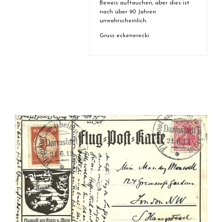
Beweis auftauchen, aber dies ist
nach über 90 Jahren
unwahrscheinlich.
Gruss eckenerecki