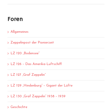
Foren
Allgemeines
Zeppelinpost der Pionierzeit
LZ 120 „Bodensee“
LZ 126 – Das Amerika-Luftschiff
LZ 127 „Graf Zeppelin“
LZ 129 „Hindenburg“ – Gigant der Lüfte
LZ 130 „Graf Zeppelin“ 1938 – 1939
Geschichte