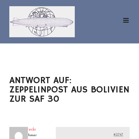
Zum
Inhalt
springen
ANTWORT AUF:
ZEPPELINPOST AUS BOLIVIEN
ZUR SAF 30
eckenerecki
#2747
Teilnehmer