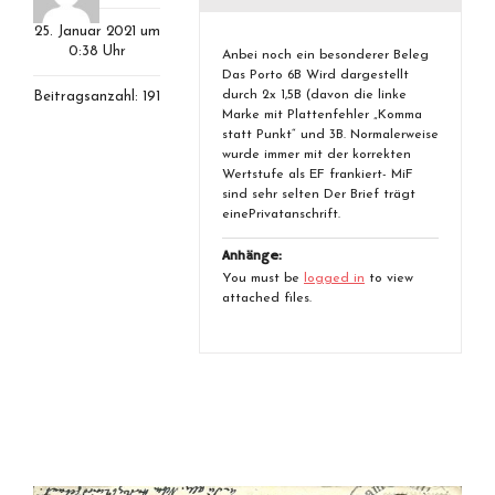
25. Januar 2021 um
0:38 Uhr
Anbei noch ein besonderer Beleg
Das Porto 6B Wird dargestellt
durch 2x 1,5B (davon die linke
Beitragsanzahl: 191
Marke mit Plattenfehler „Komma
statt Punkt“ und 3B. Normalerweise
wurde immer mit der korrekten
Wertstufe als EF frankiert- MiF
sind sehr selten Der Brief trägt
einePrivatanschrift.
Anhänge:
You must be
logged in
to view
attached files.