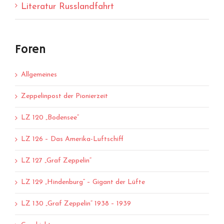
Literatur Russlandfahrt
Foren
Allgemeines
Zeppelinpost der Pionierzeit
LZ 120 „Bodensee“
LZ 126 – Das Amerika-Luftschiff
LZ 127 „Graf Zeppelin“
LZ 129 „Hindenburg“ – Gigant der Lüfte
LZ 130 „Graf Zeppelin“ 1938 – 1939