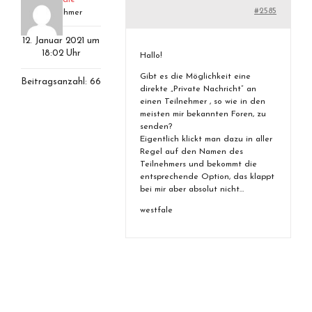
#2585
Teilnehmer
12. Januar 2021 um
18:02 Uhr
Hallo!
Gibt es die Möglichkeit eine
Beitragsanzahl: 66
direkte „Private Nachricht“ an
einen Teilnehmer , so wie in den
meisten mir bekannten Foren, zu
senden?
Eigentlich klickt man dazu in aller
Regel auf den Namen des
Teilnehmers und bekommt die
entsprechende Option, das klappt
bei mir aber absolut nicht…
westfale