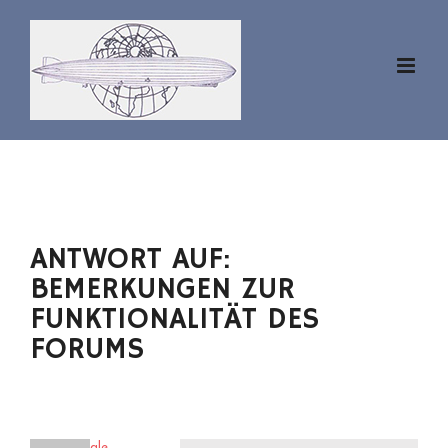
Zum
Inhalt
springen
ANTWORT AUF:
BEMERKUNGEN ZUR
FUNKTIONALITÄT DES
FORUMS
westfale