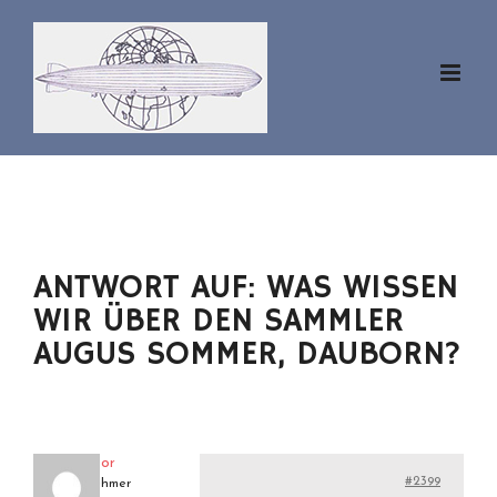
Zum
Inhalt
springen
ANTWORT AUF: WAS WISSEN
WIR ÜBER DEN SAMMLER
AUGUS SOMMER, DAUBORN?
aviator
#2399
Teilnehmer