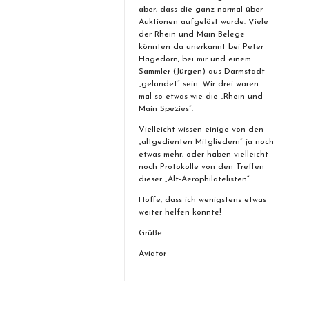
aber, dass die ganz normal über
Auktionen aufgelöst wurde. Viele
der Rhein und Main Belege
könnten da unerkannt bei Peter
Hagedorn, bei mir und einem
Sammler (Jürgen) aus Darmstadt
„gelandet“ sein. Wir drei waren
mal so etwas wie die „Rhein und
Main Spezies“.
Vielleicht wissen einige von den
„altgedienten Mitgliedern“ ja noch
etwas mehr, oder haben vielleicht
noch Protokolle von den Treffen
dieser „Alt-Aerophilatelisten“.
Hoffe, dass ich wenigstens etwas
weiter helfen konnte!
Grüße
Aviator