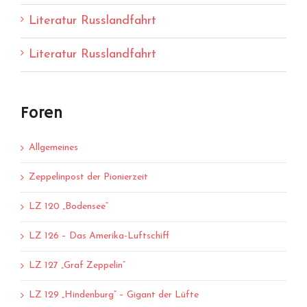
Literatur Russlandfahrt
Literatur Russlandfahrt
Foren
Allgemeines
Zeppelinpost der Pionierzeit
LZ 120 „Bodensee“
LZ 126 – Das Amerika-Luftschiff
LZ 127 „Graf Zeppelin“
LZ 129 „Hindenburg“ – Gigant der Lüfte