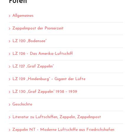
Foren
Allgemeines
Zeppelinpost der Pionierzeit
LZ 120 „Bodensee“
LZ 126 – Das Amerika-Luftschiff
LZ 127 „Graf Zeppelin“
LZ 129 „Hindenburg“ – Gigant der Lüfte
LZ 130 „Graf Zeppelin“ 1938 – 1939
Geschichte
Literatur zu Luftschiffen, Zeppelin, Zeppelinpost
Zeppelin NT – Moderne Luftschiffe aus Friedrichshafen