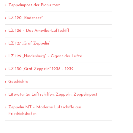
Zeppelinpost der Pionierzeit
LZ 120 „Bodensee“
LZ 126 – Das Amerika-Luftschiff
LZ 127 „Graf Zeppelin“
LZ 129 „Hindenburg“ – Gigant der Lüfte
LZ 130 „Graf Zeppelin“ 1938 – 1939
Geschichte
Literatur zu Luftschiffen, Zeppelin, Zeppelinpost
Zeppelin NT – Moderne Luftschiffe aus
Friedrichshafen