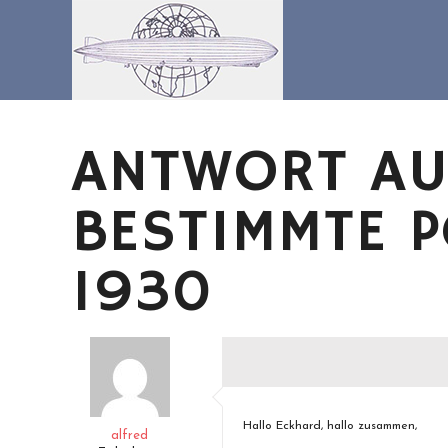
Zum
Inhalt
springen
ANTWORT AU
BESTIMMTE 
1930
Hallo Eckhard, hallo zusammen,
alfred