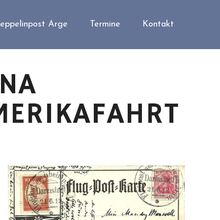
eppelinpost Arge
Termine
Kontakt
NNA
MERIKAFAHRT