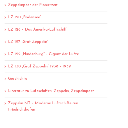
Zeppelinpost der Pionierzeit
LZ 120 „Bodensee“
LZ 126 – Das Amerika-Luftschiff
LZ 127 „Graf Zeppelin“
LZ 129 „Hindenburg“ – Gigant der Lüfte
LZ 130 „Graf Zeppelin“ 1938 – 1939
Geschichte
Literatur zu Luftschiffen, Zeppelin, Zeppelinpost
Zeppelin NT – Moderne Luftschiffe aus
Friedrichshafen