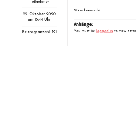
Teilnehmer
VG eckenerecki
29. Oktober 2020
um 15:44 Uhr
Anhänge:
You must be
logged in
to view attac
Beitragsanzahl: 191