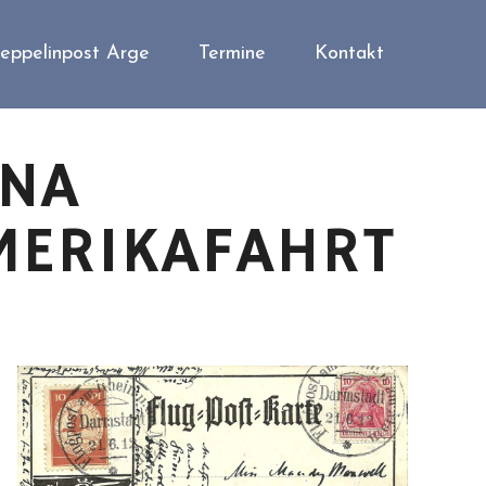
eppelinpost Arge
Termine
Kontakt
NNA
MERIKAFAHRT