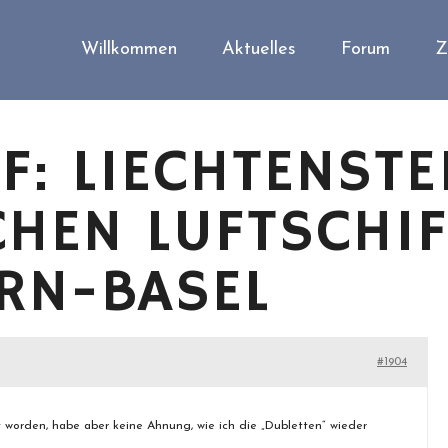
Willkommen
Aktuelles
Forum
Z
F: LIECHTENSTE
HEN LUFTSCHIF
ERN-BASEL
#1904
worden, habe aber keine Ahnung, wie ich die „Dubletten“ wieder