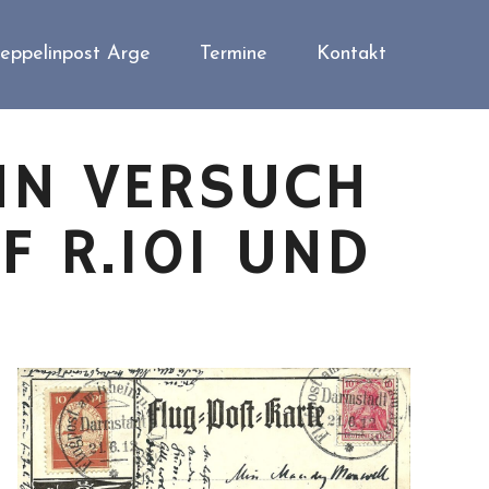
eppelinpost Arge
Termine
Kontakt
IN VERSUCH
F R.101 UND