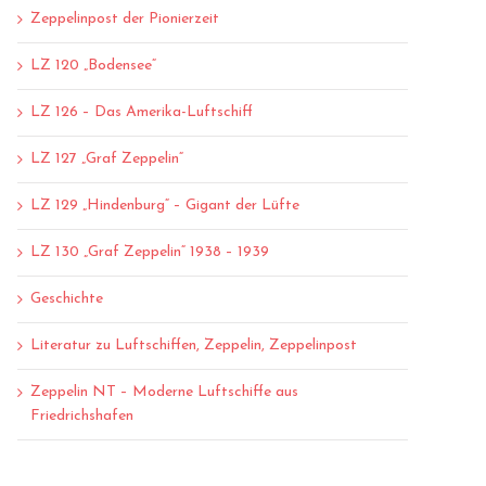
Zeppelinpost der Pionierzeit
LZ 120 „Bodensee“
LZ 126 – Das Amerika-Luftschiff
LZ 127 „Graf Zeppelin“
LZ 129 „Hindenburg“ – Gigant der Lüfte
LZ 130 „Graf Zeppelin“ 1938 – 1939
Geschichte
Literatur zu Luftschiffen, Zeppelin, Zeppelinpost
Zeppelin NT – Moderne Luftschiffe aus
Friedrichshafen