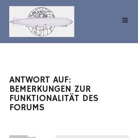
Zum
Inhalt
springen
ANTWORT AUF:
BEMERKUNGEN ZUR
FUNKTIONALITÄT DES
FORUMS
erothbauer