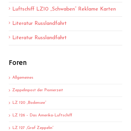
Luftschiff LZ10 „Schwaben“ Reklame Karten
Literatur Russlandfahrt
Literatur Russlandfahrt
Foren
Allgemeines
Zeppelinpost der Pionierzeit
LZ 120 „Bodensee“
LZ 126 – Das Amerika-Luftschiff
LZ 127 „Graf Zeppelin“