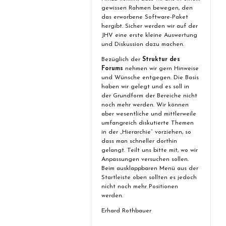
gewissen Rahmen bewegen, den
das erworbene Software-Paket
hergibt. Sicher werden wir auf der
JHV eine erste kleine Auswertung
und Diskussion dazu machen.
Bezüglich der
Struktur des
Forums
nehmen wir gern Hinweise
und Wünsche entgegen. Die Basis
haben wir gelegt und es soll in
der Grundform der Bereiche nicht
noch mehr werden. Wir können
aber wesentliche und mittlerweile
umfangreich diskutierte Themen
in der „Hierarchie“ vorziehen, so
dass man schneller dorthin
gelangt. Teilt uns bitte mit, wo wir
Anpassungen versuchen sollen.
Beim ausklappbaren Menü aus der
Startleiste oben sollten es jedoch
nicht noch mehr Positionen
werden.
Erhard Rothbauer