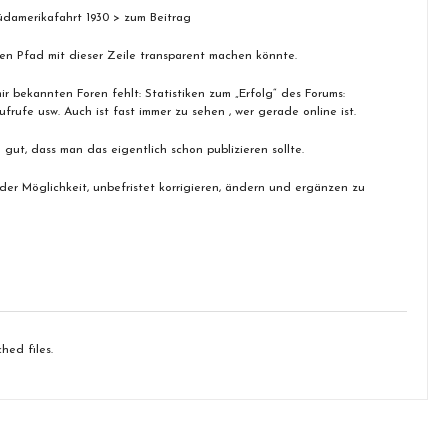
üdamerikafahrt 1930 > zum Beitrag
en Pfad mit dieser Zeile transparent machen könnte.
r bekannten Foren fehlt: Statistiken zum „Erfolg“ des Forums:
ufrufe usw. Auch ist fast immer zu sehen , wer gerade online ist.
 gut, dass man das eigentlich schon publizieren sollte.
 der Möglichkeit, unbefristet korrigieren, ändern und ergänzen zu
hed files.