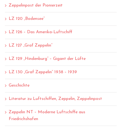
Zeppelinpost der Pionierzeit
LZ 120 „Bodensee“
LZ 126 – Das Amerika-Luftschiff
LZ 127 „Graf Zeppelin“
LZ 129 „Hindenburg“ – Gigant der Lüfte
LZ 130 „Graf Zeppelin“ 1938 – 1939
Geschichte
Literatur zu Luftschiffen, Zeppelin, Zeppelinpost
Zeppelin NT – Moderne Luftschiffe aus
Friedrichshafen