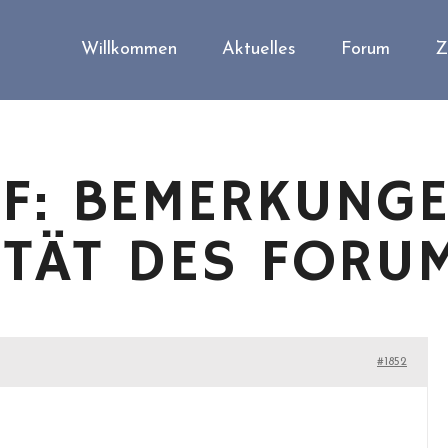
Willkommen
Aktuelles
Forum
Z
F: BEMERKUNG
ITÄT DES FORU
#1852