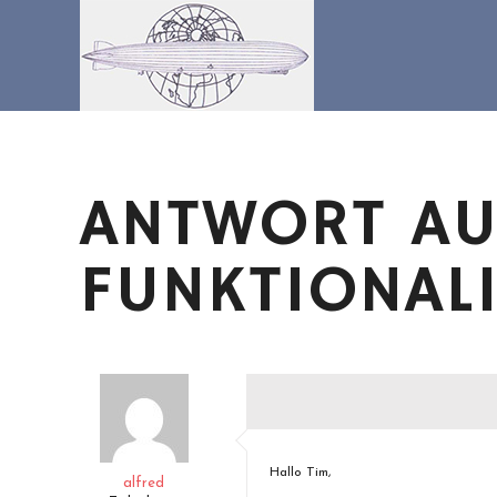
Zum
Inhalt
springen
ANTWORT AU
FUNKTIONAL
Hallo Tim,
alfred