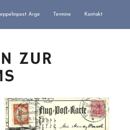
eppelinpost Arge
Termine
Kontakt
EN ZUR
MS