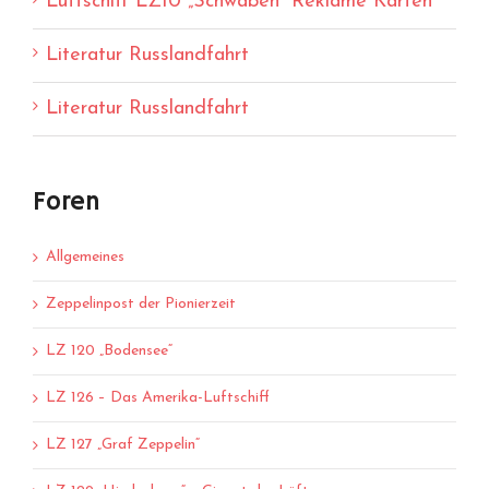
Luftschiff LZ10 „Schwaben“ Reklame Karten
Literatur Russlandfahrt
Literatur Russlandfahrt
Foren
Allgemeines
Zeppelinpost der Pionierzeit
LZ 120 „Bodensee“
LZ 126 – Das Amerika-Luftschiff
LZ 127 „Graf Zeppelin“