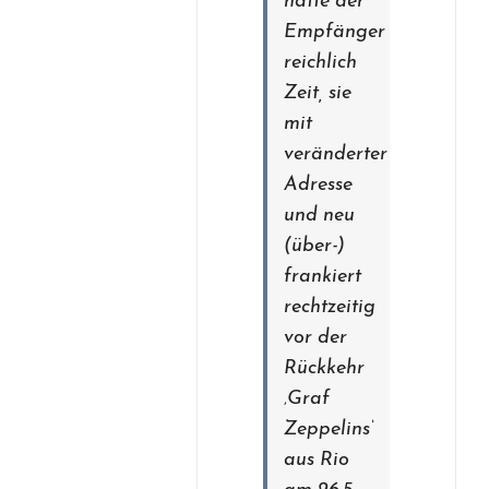
hatte der
Empfänger
reichlich
Zeit, sie
mit
veränderter
Adresse
und neu
(über-)
frankiert
rechtzeitig
vor der
Rückkehr
‚Graf
Zeppelins‘
aus Rio