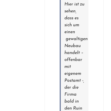
Hier ist zu
sehen,
dass es
sich um
einen
gewaltigen
Neubau
handelt –
offenbar
mit
eigenem
Postamt -,
der die
Firma
bald in
den Ruin