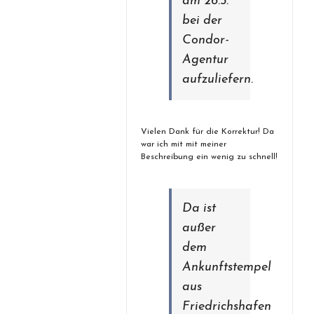
am 26.5.
bei der
Condor-
Agentur
aufzuliefern.
Vielen Dank für die Korrektur! Da
war ich mit mit meiner
Beschreibung ein wenig zu schnell!
Da ist
außer
dem
Ankunftstempel
aus
Friedrichshafen