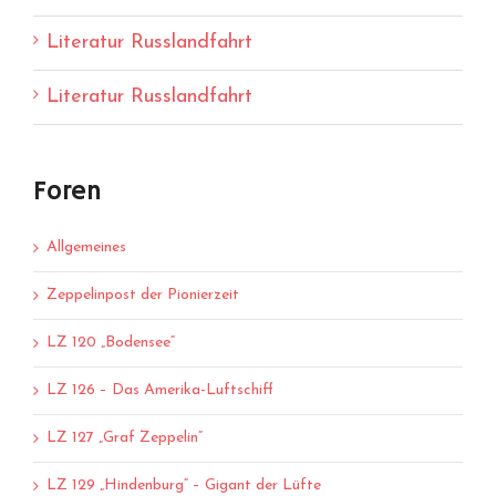
Literatur Russlandfahrt
Literatur Russlandfahrt
Foren
Allgemeines
Zeppelinpost der Pionierzeit
LZ 120 „Bodensee“
LZ 126 – Das Amerika-Luftschiff
LZ 127 „Graf Zeppelin“
LZ 129 „Hindenburg“ – Gigant der Lüfte