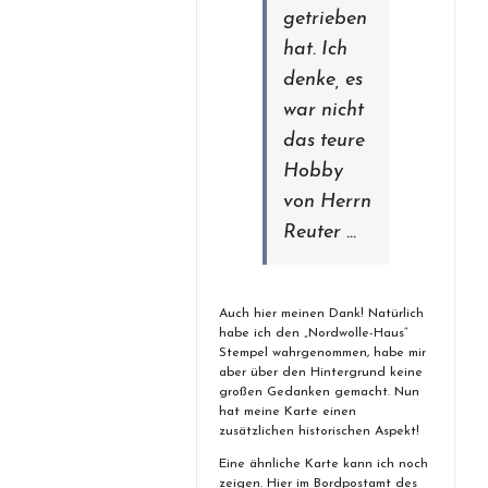
getrieben
hat. Ich
denke, es
war nicht
das teure
Hobby
von Herrn
Reuter …
Auch hier meinen Dank! Natürlich
habe ich den „Nordwolle-Haus“
Stempel wahrgenommen, habe mir
aber über den Hintergrund keine
großen Gedanken gemacht. Nun
hat meine Karte einen
zusätzlichen historischen Aspekt!
Eine ähnliche Karte kann ich noch
zeigen. Hier im Bordpostamt des