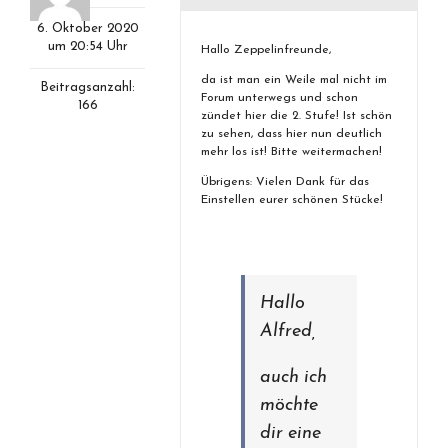
6. Oktober 2020
um 20:54 Uhr
Hallo Zeppelinfreunde,
da ist man ein Weile mal nicht im
Beitragsanzahl:
Forum unterwegs und schon
166
zündet hier die 2. Stufe! Ist schön
zu sehen, dass hier nun deutlich
mehr los ist! Bitte weitermachen!
Übrigens: Vielen Dank für das
Einstellen eurer schönen Stücke!
Hallo
Alfred,
auch ich
möchte
dir eine