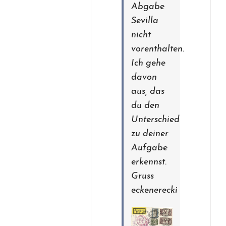
Abgabe
Sevilla
nicht
vorenthalten.
Ich gehe
davon
aus, das
du den
Unterschied
zu deiner
Aufgabe
erkennst.
Gruss
eckenerecki