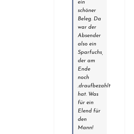
ein
schöner
Beleg. Da
war der
Absender
also ein
Sparfuchs,
der am
Ende
noch
‚draufbezahlt
hat. Was
für ein
Elend für
den
Mann!