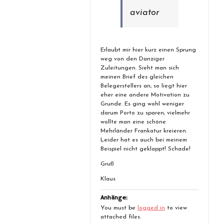
aviator
Erlaubt mir hier kurz einen Sprung
weg von den Danziger
Zuleitungen. Sieht man sich
meinen Brief des gleichen
Belegerstellers an, so liegt hier
eher eine andere Motivation zu
Grunde. Es ging wohl weniger
darum Porto zu sparen, vielmehr
wollte man eine schöne
Mehrländer Frankatur kreieren.
Leider hat es auch bei meinem
Beispiel nicht geklappt! Schade!
Gruß
Klaus
Anhänge:
You must be
logged in
to view
attached files.