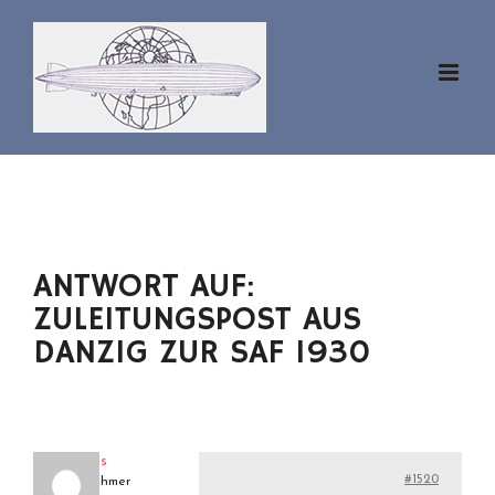
Zum
Inhalt
springen
ANTWORT AUF:
ZULEITUNGSPOST AUS
DANZIG ZUR SAF 1930
klaus
#1520
Teilnehmer