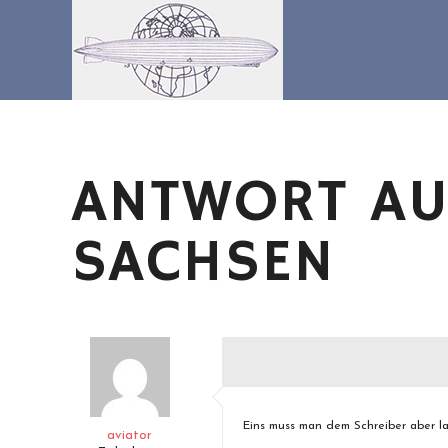
Zum
Inhalt
springen
ANTWORT AU
SACHSEN
Eins muss man dem Schreiber aber la
aviator