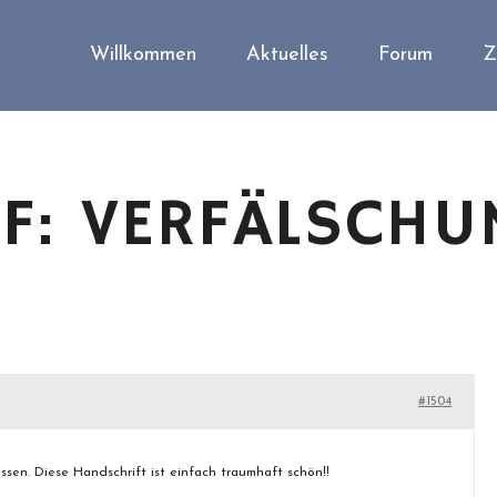
Willkommen
Aktuelles
Forum
Z
F: VERFÄLSCHU
#1504
ssen. Diese Handschrift ist einfach traumhaft schön!!