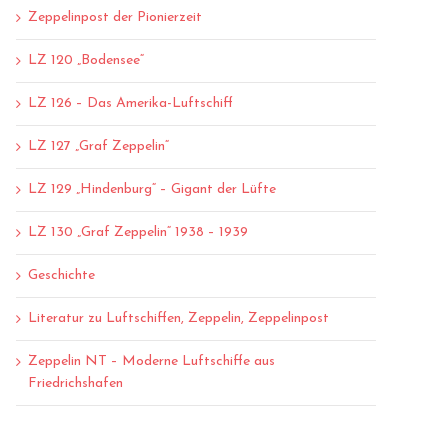
Zeppelinpost der Pionierzeit
LZ 120 „Bodensee“
LZ 126 – Das Amerika-Luftschiff
LZ 127 „Graf Zeppelin“
LZ 129 „Hindenburg“ – Gigant der Lüfte
LZ 130 „Graf Zeppelin“ 1938 – 1939
Geschichte
Literatur zu Luftschiffen, Zeppelin, Zeppelinpost
Zeppelin NT – Moderne Luftschiffe aus
Friedrichshafen