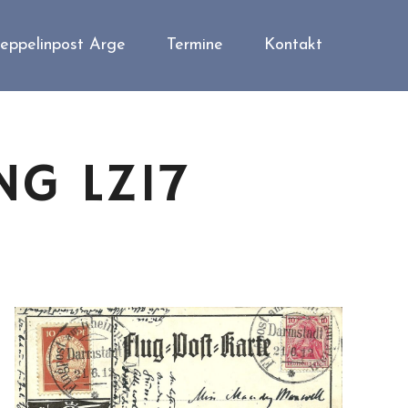
eppelinpost Arge
Termine
Kontakt
NG LZ17