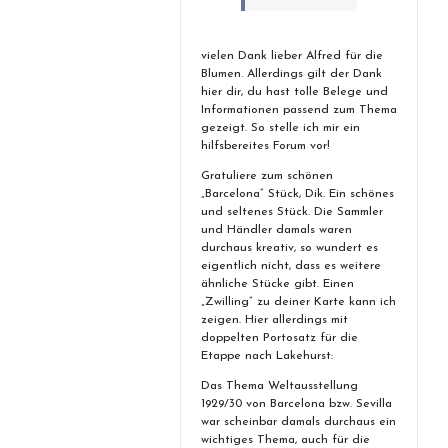
vielen Dank lieber Alfred für die
Blumen. Allerdings gilt der Dank
hier dir, du hast tolle Belege und
Informationen passend zum Thema
gezeigt. So stelle ich mir ein
hilfsbereites Forum vor!
Gratuliere zum schönen
„Barcelona“ Stück, Dik. Ein schönes
und seltenes Stück. Die Sammler
und Händler damals waren
durchaus kreativ, so wundert es
eigentlich nicht, dass es weitere
ähnliche Stücke gibt. Einen
„Zwilling“ zu deiner Karte kann ich
zeigen. Hier allerdings mit
doppelten Portosatz für die
Etappe nach Lakehurst:
Das Thema Weltausstellung
1929/30 von Barcelona bzw. Sevilla
war scheinbar damals durchaus ein
wichtiges Thema, auch für die