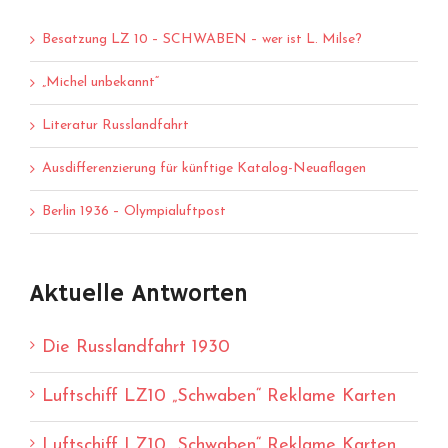
Besatzung LZ 10 – SCHWABEN – wer ist L. Milse?
„Michel unbekannt“
Literatur Russlandfahrt
Ausdifferenzierung für künftige Katalog-Neuaflagen
Berlin 1936 – Olympialuftpost
Aktuelle Antworten
Die Russlandfahrt 1930
Luftschiff LZ10 „Schwaben“ Reklame Karten
Luftschiff LZ10 „Schwaben“ Reklame Karten