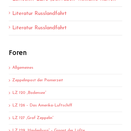
Literatur Russlandfahrt
Literatur Russlandfahrt
Foren
Allgemeines
Zeppelinpost der Pionierzeit
LZ 120 „Bodensee“
LZ 126 – Das Amerika-Luftschiff
LZ 127 „Graf Zeppelin“
LZ 129 „Hindenburg“ – Gigant der Lüfte