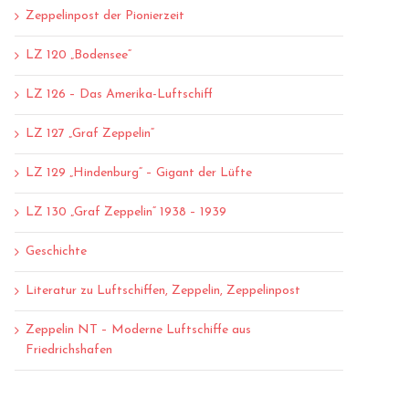
Zeppelinpost der Pionierzeit
LZ 120 „Bodensee“
LZ 126 – Das Amerika-Luftschiff
LZ 127 „Graf Zeppelin“
LZ 129 „Hindenburg“ – Gigant der Lüfte
LZ 130 „Graf Zeppelin“ 1938 – 1939
Geschichte
Literatur zu Luftschiffen, Zeppelin, Zeppelinpost
Zeppelin NT – Moderne Luftschiffe aus
Friedrichshafen