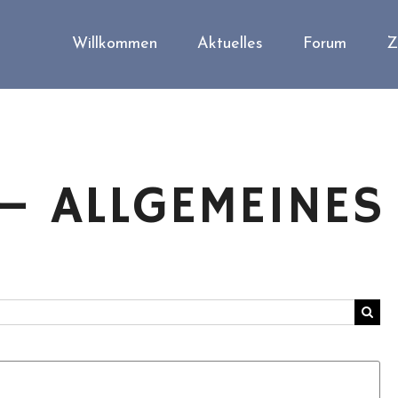
Willkommen
Aktuelles
Forum
Z
 – ALLGEMEINES