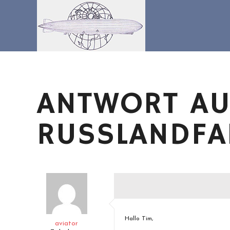
Zum
Inhalt
springen
ANTWORT AUF
RUSSLANDFA
Hallo Tim,
aviator