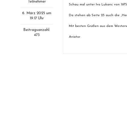
Teilnehmer
Schau mal unter Ivo Lukanc von 1975
6. März 2025 um
Da stehen ab Seite 25 auch die „He
19:17 Uhr
Mit besten Grüßen aus dem Westerw
Beitragsanzahl:
473
Aviator