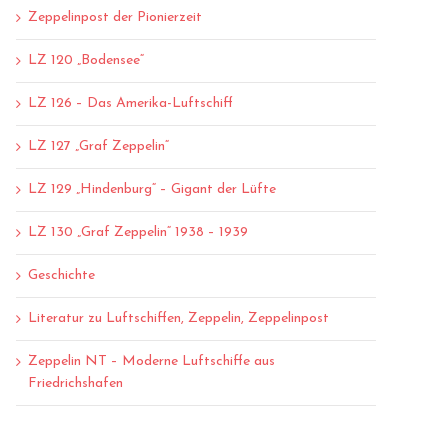
Zeppelinpost der Pionierzeit
LZ 120 „Bodensee“
LZ 126 – Das Amerika-Luftschiff
LZ 127 „Graf Zeppelin“
LZ 129 „Hindenburg“ – Gigant der Lüfte
LZ 130 „Graf Zeppelin“ 1938 – 1939
Geschichte
Literatur zu Luftschiffen, Zeppelin, Zeppelinpost
Zeppelin NT – Moderne Luftschiffe aus
Friedrichshafen