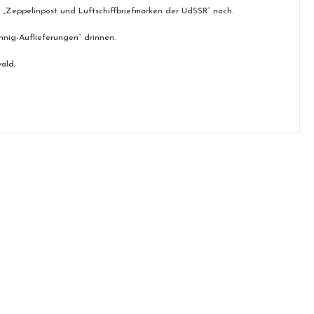
 „Zeppelinpost und Luftschiffbriefmarken der UdSSR“ nach.
nnig-Auflieferungen“ drinnen.
ald,